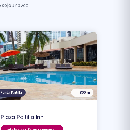
e séjour avec
Punta Paitilla
800 m
Plaza Paitilla Inn
Voir les tarifs et réserver