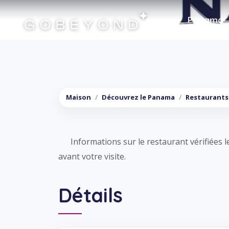
Panama
El Nacional by Chef Aye
Maison
Découvrez le Panama
Restaurants
Informations sur le restaurant vérifiées l
avant votre visite.
Détails