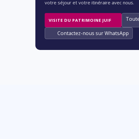
votre séjour et votre itinéraire avec nous.
Toute
VISITE DU PATRIMOINE JUIF
Contactez-nous sur WhatsApp