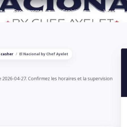
Programmes
Croisières
Voyages 
let
 casher
El Nacional by Chef Ayelet
e 2026-04-27. Confirmez les horaires et la supervision