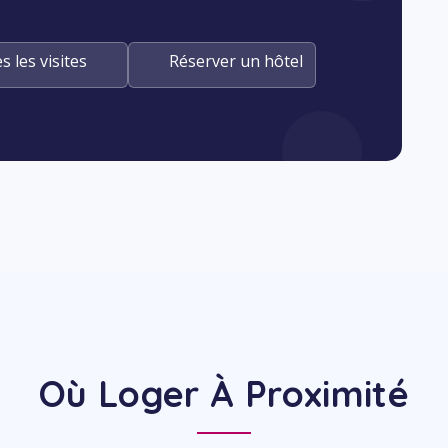
s les visites
Réserver un hôtel
Où Loger À Proximité