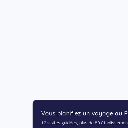
Vous planifiez un voyage au
12 visites guidées, plus de 80 établissement