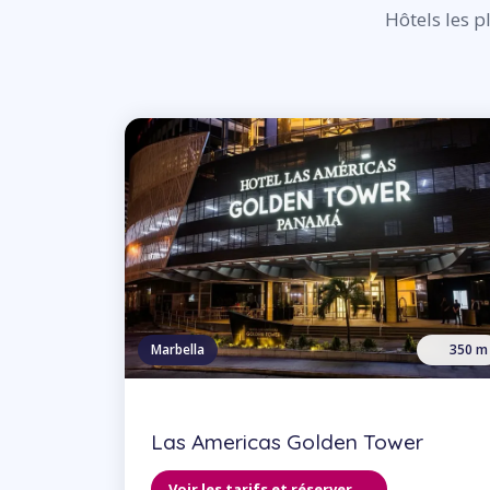
Hôtels les p
Marbella
350 m
Las Americas Golden Tower
Voir les tarifs et réserver