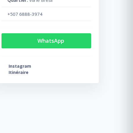
Quartier:
Via le Brésil
+507 6888-3974
WhatsApp
Instagram
Itinéraire