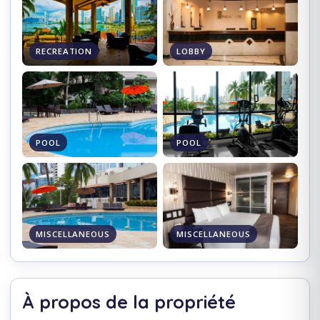
RECREATION
LOBBY
POOL
POOL
MISCELLANEOUS
MISCELLANEOUS
À propos de la propriété