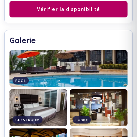
Vérifier la disponibilité
Galerie
POOL
GUESTROOM
LOBBY