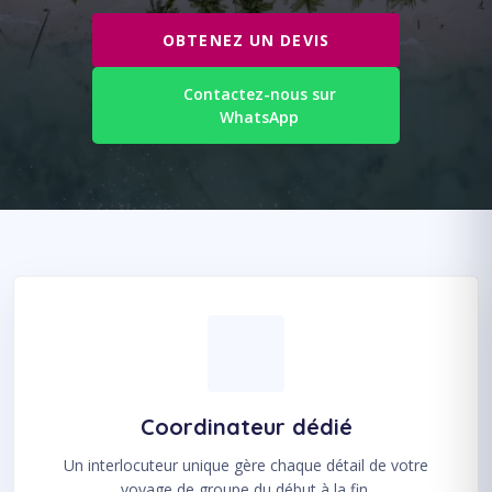
OBTENEZ UN DEVIS
Contactez-nous sur
WhatsApp
Coordinateur dédié
Un interlocuteur unique gère chaque détail de votre
voyage de groupe du début à la fin.