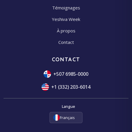
Témoignages
Yeshiva Week
À propos
Contact
CONTACT
+507 6985-0000
+1 (332) 203-6014
Langue
Français