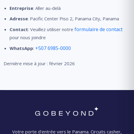
Entreprise
: Aller au-delà
Adresse
: Pacific Center Piso 2, Panama City, Panama
formulaire de contact
Contact
: Veuillez utiliser notre
pour nous joindre
+507 6985-0000
WhatsApp
:
Dernière mise à jour : février 2026
Votre porte d'entrée vers le Panama. Circuits casher,