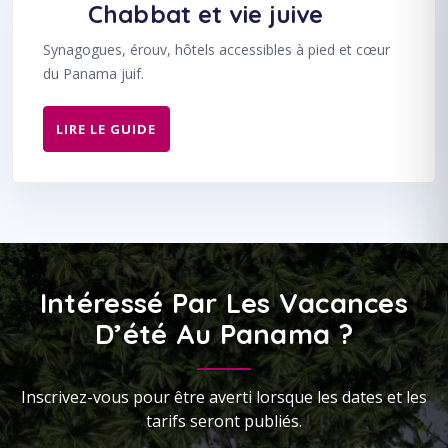
Chabbat et vie juive
Synagogues, érouv, hôtels accessibles à pied et cœur
du Panama juif.
LIRE LE GUIDE
Intéressé Par Les Vacances
D’été Au Panama ?
Inscrivez-vous pour être averti lorsque les dates et les
tarifs seront publiés.