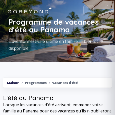
Programme de vacances
d'été au Panama
L'aventure estivale ultime en famille — bientôt
disponible
Maison
Programmes
Vacances d'été
L'été au Panama
Lorsque les vacances d'été arrivent, emmenez votre
famille au Panama pour des vacances qu'ils n'oublieront