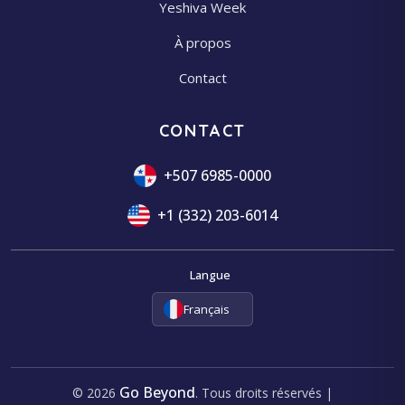
Yeshiva Week
À propos
Contact
CONTACT
+507 6985-0000
+1 (332) 203-6014
Langue
Français
Go Beyond
© 2026
. Tous droits réservés |