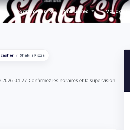
Programmes
Croisières
Voyages 
 casher
Shaki's Pizza
e 2026-04-27. Confirmez les horaires et la supervision