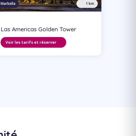
Marbella
1 km
Las Americas Golden Tower
Voir les tarifs et réserver
mité