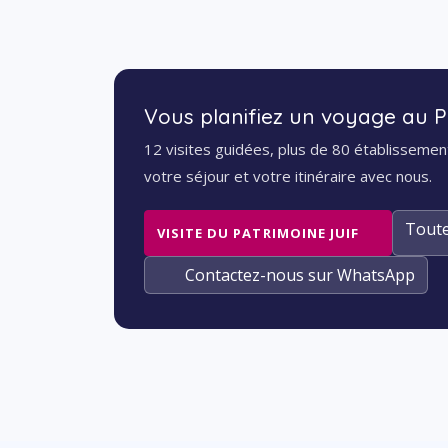
Vous planifiez un voyage au
12 visites guidées, plus de 80 établissement
votre séjour et votre itinéraire avec nous.
Toute
VISITE DU PATRIMOINE JUIF
Contactez-nous sur WhatsApp