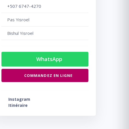
+507 6747-4270
Pas Yisroel
Bishul Yisroel
WhatsApp
COMMANDEZ EN LIGNE
Instagram
Itinéraire