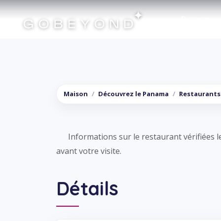
Panama
Shaki's Pizza
Maison
Découvrez le Panama
Restaurants
Informations sur le restaurant vérifiées l
avant votre visite.
Détails