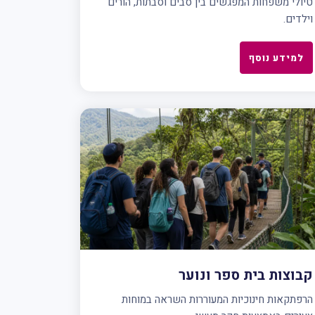
טיולי משפחות המפגשים בין סבים וסבתות, הורים
וילדים.
למידע נוסף
קבוצות בית ספר ונוער
הרפתקאות חינוכיות המעוררות השראה במוחות