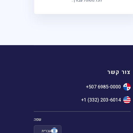
הכל מטופל עבורך.
צור קשר
+507 6985-0000
+1 (332) 203-6014
שפה
עברית