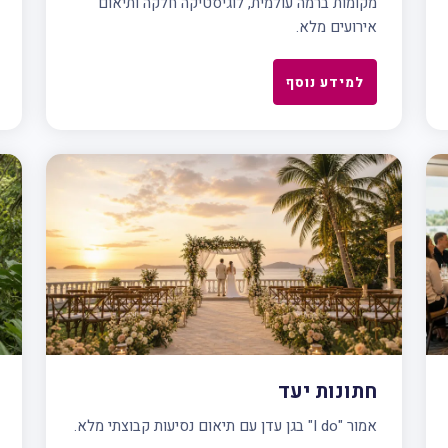
מקומות ברמה עולמית, לוגיסטיקה חלקה ותיאום
אירועים מלא.
למידע נוסף
חתונות יעד
אמור "I do" בגן עדן עם תיאום נסיעות קבוצתי מלא.