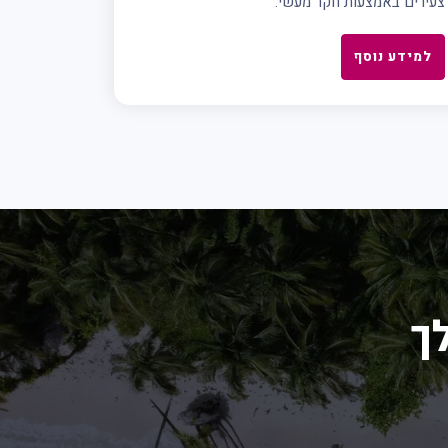
צעירים באמצעות חקר מעשי.
למידע נוסף
ך