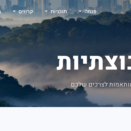
פנמה
תוכניות
קרוזים
נ
וצתיות
מותאמות לצרכים שלכם