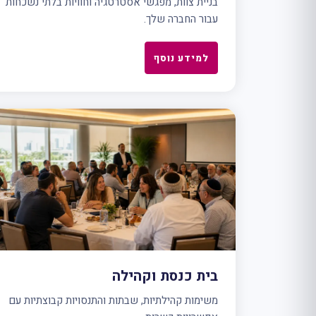
בניית צוות, מפגשי אסטרטגיה וחוויות בלתי נשכחות
עבור החברה שלך.
למידע נוסף
בית כנסת וקהילה
משימות קהילתיות, שבתות והתנסויות קבוצתיות עם