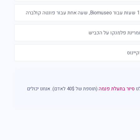
ממרינת פלמנקו על הכביש
יינוס
סיור בתעלת פנמה
(תוספת של 40$ לאדם). אנחנו יכולים