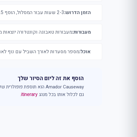
הזמן הדרוש:
2-3 שעות עבור המסלול, הוסף 1.5 שעות עבור Biomuseo, שעה אחת עבור פונטה קולברה
מעבורות:
מעבורות טאבוגה וקונטדורה יוצאות 
אוכל:
מספר מסעדות לאורך השביל עם נוף לאוק
הוסף את זה ליום הסיור שלך
Amador Causeway הוא תוספת פופולרית שלנו
itinerary
גם לכלול אותו בכל מנהג
.