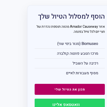
הוסף למסלול הטיול שלך
אזור Amador Causeway מהווה תוספת נהדרת של
חצי יום לכל טיול בפנמה.
Biomuseo (סגור בימי שני)
מרכז הטבע פונטה קולברה
רכיבה על השביל
מסוף מעבורות לאיים
תכנן את הטיול שלי
וואטסאפ אלינו