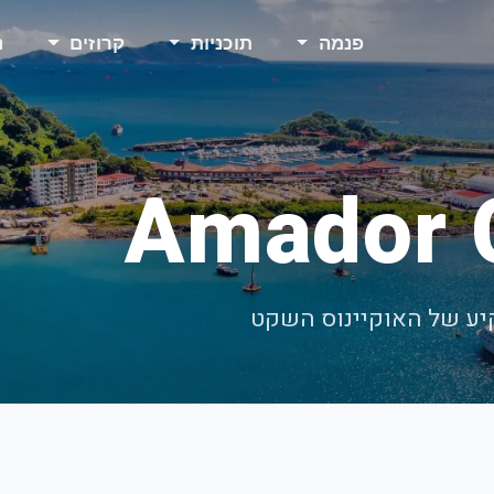
פנמה
תוכניות
קרוזים
נ
Amador 
יע של האוקיינוס ​​השקט