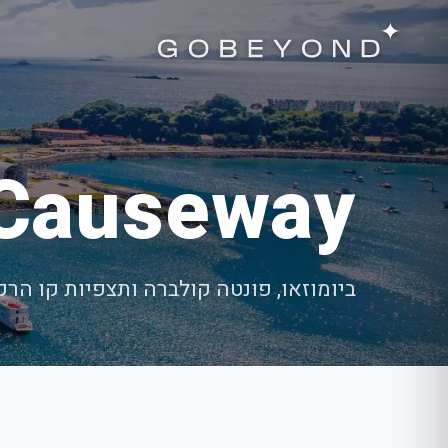
Causeway
ביומוזאו, פונטה קולברה ותצפיות קו הרק