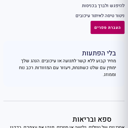
להיפגש ולברך בכניסות
ניטור טיסה לאיתור עיכובים
העברת ספרים
בלי הפתעות
מחיר קבוע ללא קשר לתנועה או עיכובים. הנהג שלך
ימתין עם שלט כשתנחת, ויעזור עם המזוודות. רכב נוח
וממוזג.
ספא ובריאות
אחרי יום של טיולים, גלישה או סיורים, פנקו את עצמכם. בדקנו