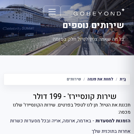
שירותים נוספים
כל מה שאתה צריך לטיול חלק בפנמה
בַּיִת
לחוות את פנמה
שירותים
שירות קונסיירז' - 199 דולר
תכננת את הטיול. תן לנו לטפל בפרטים. שירות הקונסיירז' שלנו
מכסה:
הזמנות למסעדות
- באדמה, ארומה, אריה ובכל מסעדות כשרות
אחרות בתוכנית שלך