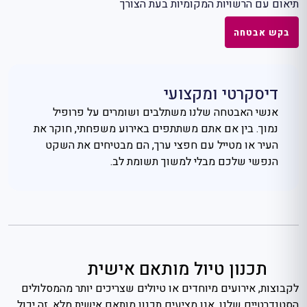
תיאום עם הרשויות המקומיות בעת הצורך
בקש אבטחה
דיסקרטי ומקצועי
אנשי האבטחה שלנו משתלבים ושומרים על פרופיל
נמוך. בין אם אתם משתתפים באירוע משפחתי, חוקר את
העיר או מטייל עם חפצי ערך, הם מבטיחים את השקט
הנפשי שלכם מבלי למשוך תשומת לב.
תכנון טיול מותאם אישית
לקבוצות, אירועים מיוחדים או טיולים שצריכים יותר מהמסלולים
הסטנדרטיים שלנו, אנו מציעים תכנון מותאם אישית מלא. זה יכול