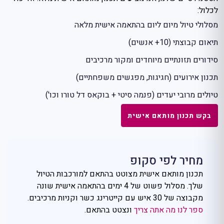
לכלול:
מסלולי טיול מיום ליום בהתאמה אישית מלאה
תיאום קבוצתי (10+ אנשים)
סידורים תזונתיים מיוחדים ומקור מרכיבים
תכנון אירועים (חגיגות, מפגשים משפחתיים)
טיולים מרובי יעדים (פנמה סיטי + בוקאס דל טורו וכו')
בקש תכנון מותאם אישית
מחיר לפי סקופ
תכנון מותאם אישית מצוטט בהתאם למורכבות הטיול
שלך. מסלול פשוט של 4 ימים בהתאמה אישית שונה
מקבוצה של 30 איש עם קייטרינג כשר וקניות מרכיבים.
ספר לנו מה אתה צריך
ונצטט בהתאם.