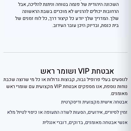
השכונה היהודית של פנמה בטוחה וניתנת להליכה, אבל
הרחובות יכולים להרגיש לא מוכרים בשבת הראשונה
שלך. המדריך שלך יודע כל קיצור דרך, כל לוח זמנים של
בית כנסת, ובדיוק היכן עובר העירוב.
אבטחת VIP ושומר ראש
לנוסעים בעלי פרופיל גבוה, קבוצות גדולות או כל מי שרוצה שכבת
נוחות נוספת, אנו מספקים אבטחת VIP מקצועית עם שומרי ראש
מאומנים.
אבטחה אישית מקצועית ודיסקרטית
זמין לסיורים, אירועים, הסעות לשדה התעופה או כיסוי לטיול מלא
אנשי אבטחה מאומנים, בדוקים, דוברי אנגלית