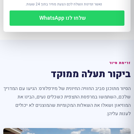
נאשר זמינות ונשלח לכם הצעת מחיר בתוך 24 שעות.
שלחו לנו WhatsApp
זרימת סיור
ביקור תעלה ממוקד
הסיור מתוכנן סביב החוויה החיונית של מירפלורס: הגיעו עם המדריך
שלכם, השתמשו במרפסת התצפית כשכלים נעים, הבינו את
המוזיאון ושאלו את השאלות המקומיות שהמוצגים לא יכולים
לענות עליהן.