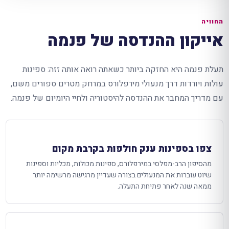
החוויה
אייקון ההנדסה של פנמה
תעלת פנמה היא החזקה ביותר כשאתה רואה אותה זזה: ספינות
עולות ויורדות דרך מנעולי מירפלורס במרחק מטרים ספורים משם,
עם מדריך המחבר את ההנדסה להיסטוריה ולחיי היומיום של פנמה.
צפו בספינות ענק חולפות בקרבת מקום
מהסיפון הרב-מפלסי במירפלורס, ספינות מכולות, מכליות וספינות
שיוט עוברות את המנעולים בצורה שעדיין מרגישה מרשימה יותר
ממאה שנה לאחר פתיחת התעלה.