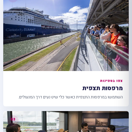
צפו בספינות
מרפסות תצפית
השתמשו במרפסות התצפית כאשר כלי שיט נעים דרך המנעולים.