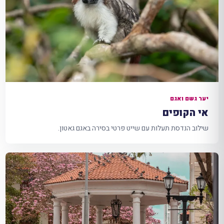
יער גשם ואגם
אי הקופים
שילוב הנדסת תעלות עם שייט פרטי בסירה באגם גאטון.