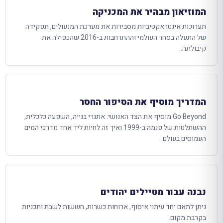
המוזיאון מבהיר את המכניקה
תערוכות אינטראקטיביות מסבירות את מערכת המנעולים, תפקידה
של התעלה בסחר העולמי וההתרחבות ב-2016 שהכפילה את
קיבולתה.
המדריך מוסיף את הסיפור החסר
Go Beyond מוסיף את הצד האנושי: אתגרי בנייה, השפעה כלכלית,
ההשתלטות של פנמה ב-1999 ואיך זה לחיות ליד אחד מדרכי המים
העמוסים בעולם.
נבנה עבור מטיילים יהודים
ניתן לתאם יחד עיתוי איסוף, ארוחות כשרות, חששות לשבת ותכניות
בקרבת מקום.