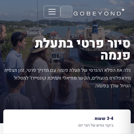
סיור פרטי בתעלת
פנמה
גלה את הפלא ההנדסי של תעלת פנמה עם מדריך פרטי, זמן תצפית
מיראפלורס מנעולים, הקשר מוזיאלי ותמיכת קונסיירז' למסלול
הטיול שלך בפנמה.
3-4 שעות
ביקור גמיש של חצי יום