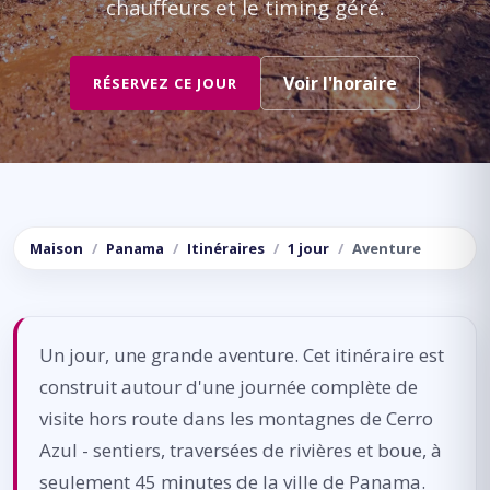
chauffeurs et le timing géré.
Voir l'horaire
RÉSERVEZ CE JOUR
Maison
Panama
Itinéraires
1 jour
Aventure
Un jour, une grande aventure. Cet itinéraire est
construit autour d'une journée complète de
visite hors route dans les montagnes de Cerro
Azul - sentiers, traversées de rivières et boue, à
seulement 45 minutes de la ville de Panama.