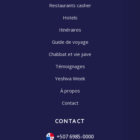
Restaurants casher
Hotels
Itinéraires
Guide de voyage
Chabbat et vie juive
Témoignages
Yeshiva Week
À propos
Contact
CONTACT
+507 6985-0000