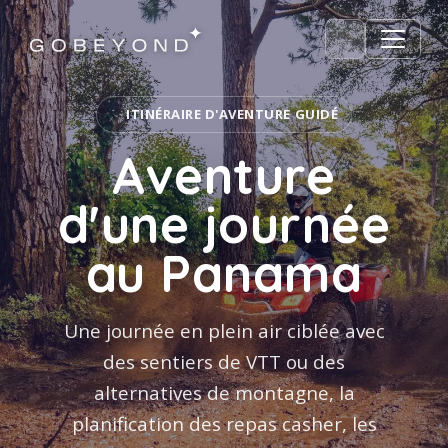
ITINÉRAIRE D'AVENTURE GUIDÉ
Aventure
d'une journée
au Panama
Une journée en plein air ciblée avec
des sentiers de VTT ou des
alternatives de montagne, la
planification des repas casher, les