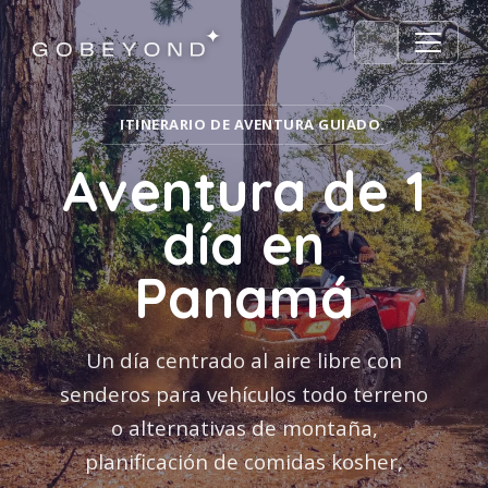
ITINERARIO DE AVENTURA GUIADO.
Aventura de 1
día en
Panamá
Un día centrado al aire libre con
senderos para vehículos todo terreno
o alternativas de montaña,
planificación de comidas kosher,