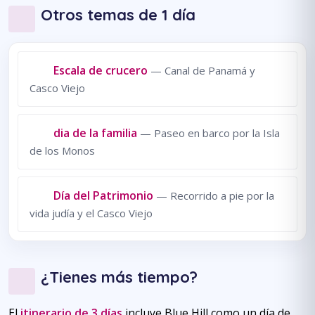
Otros temas de 1 día
Escala de crucero
— Canal de Panamá y
Casco Viejo
dia de la familia
— Paseo en barco por la Isla
de los Monos
Día del Patrimonio
— Recorrido a pie por la
vida judía y el Casco Viejo
¿Tienes más tiempo?
El
itinerario de 3 días
incluye Blue Hill como un día de