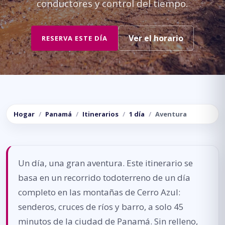
conductores y control del tiempo.
Ver el horario
RESERVA ESTE DÍA
Hogar
Panamá
Itinerarios
1 día
Aventura
Un día, una gran aventura. Este itinerario se
basa en un recorrido todoterreno de un día
completo en las montañas de Cerro Azul:
senderos, cruces de ríos y barro, a solo 45
minutos de la ciudad de Panamá. Sin relleno,