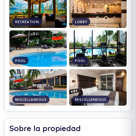
RECREATION
LOBBY
POOL
POOL
MISCELLANEOUS
MISCELLANEOUS
Sobre la propiedad