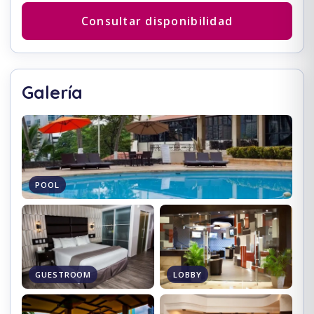
Consultar disponibilidad
Galería
POOL
GUESTROOM
LOBBY