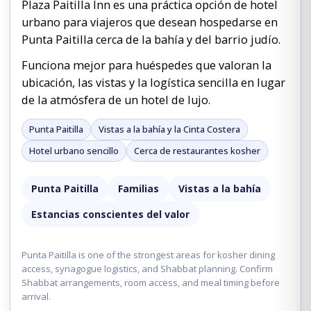
Plaza Paitilla Inn es una práctica opción de hotel
urbano para viajeros que desean hospedarse en
Punta Paitilla cerca de la bahía y del barrio judío.
Funciona mejor para huéspedes que valoran la
ubicación, las vistas y la logística sencilla en lugar
de la atmósfera de un hotel de lujo.
Punta Paitilla
Vistas a la bahía y la Cinta Costera
Hotel urbano sencillo
Cerca de restaurantes kosher
Punta Paitilla
Familias
Vistas a la bahía
Estancias conscientes del valor
Punta Paitilla is one of the strongest areas for kosher dining
access, synagogue logistics, and Shabbat planning. Confirm
Shabbat arrangements, room access, and meal timing before
arrival.