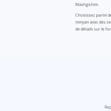
Mashgichim.
Choisissez parmi d
minyan avec des ser
de détails sur le for
Rep