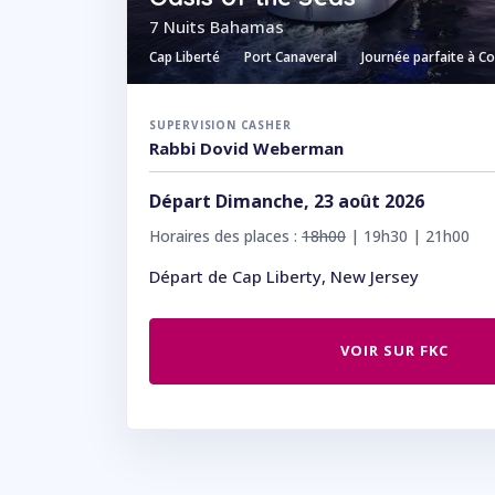
7 Nuits Bahamas
Cap Liberté
Port Canaveral
Journée parfaite à C
SUPERVISION CASHER
Rabbi Dovid Weberman
Départ Dimanche, 23 août 2026
Horaires des places :
18h00
| 19h30 | 21h00
Départ de Cap Liberty, New Jersey
VOIR SUR FKC