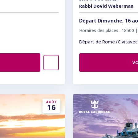
Rabbi Dovid Weberman
Départ Dimanche, 16 ao
Horaires des places : 18h00 
Départ de Rome (Civitavecc
VO
AOÛT
16