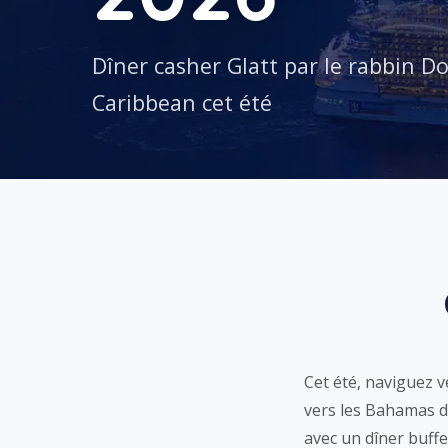
Dîner casher Glatt par le rabbin 
Caribbean cet été
Cet été, naviguez v
vers les Bahamas d
avec un dîner buff