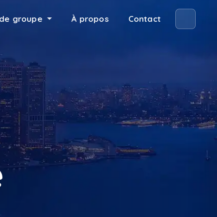
de groupe
À propos
Contact
é