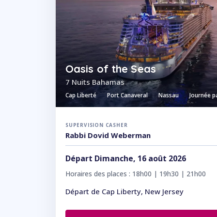
Oasis of the Seas
7 Nuits Bahamas
Cap Liberté
Port Canaveral
Nassau
Journée p
SUPERVISION CASHER
Rabbi Dovid Weberman
Départ Dimanche, 16 août 2026
Horaires des places : 18h00 | 19h30 | 21h00
Départ de Cap Liberty, New Jersey