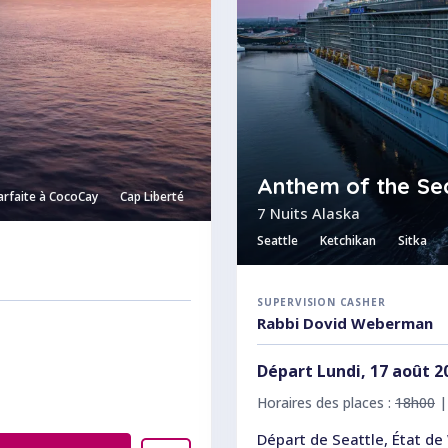
Anthem of the Se
arfaite à CocoCay
Cap Liberté
7 Nuits Alaska
Seattle
Ketchikan
Sitka
SUPERVISION CASHER
Rabbi Dovid Weberman
Départ Lundi, 17 août 2
Horaires des places :
18h00
Départ de Seattle, État d