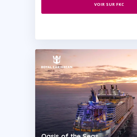
VOIR SUR FKC
Oasis of the Seas