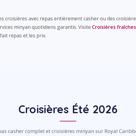
es croisières avec repas entièrement casher ou des croisiè
vices minyan quotidiens garantis. Visite
Croisières fraîche
fait repas et les prix.
Croisières Été 2026
as casher complet et croisières minyan sur Royal Carib