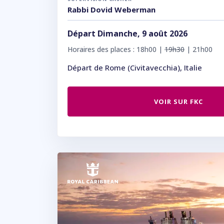
Rabbi Dovid Weberman
Départ Dimanche, 9 août 2026
Horaires des places : 18h00 |
19h30
| 21h00
Départ de Rome (Civitavecchia), Italie
VOIR SUR FKC