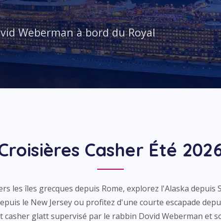
Dovid Weberman à bord du Royal
Croisières Casher Été 202
ers les îles grecques depuis Rome, explorez l'Alaska depuis 
epuis le New Jersey ou profitez d'une courte escapade depui
et casher glatt supervisé par le rabbin Dovid Weberman et s