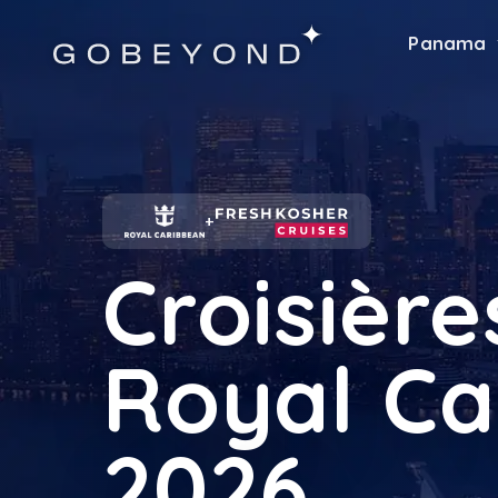
Panama
+
Croisière
Royal Ca
2026