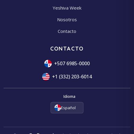
Yeshiva Week
Nosotros
Contacto
CONTACTO
+507 6985-0000
+1 (332) 203-6014
Idioma
Español