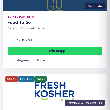
Bellavista
ESTABLECIMIENTO
Food To Go
Catering Gourmet Kosher
+507 208-8990
WhatsApp
Instagram
Mapa
CARNE
LACTEOS
PARVE
Aeropuerto Tocumen T2