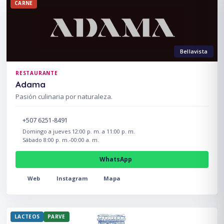
CARNE
Bellavista
RESTAURANTE
Adama
Pasión culinaria por naturaleza.
+507 6251-8491
Domingo a jueves 12:00 p. m. a 11:00 p. m.
Sábado 8:00 p. m.-00:00 a. m.
WhatsApp
Web
Instagram
Mapa
LACTEOS
PARVE