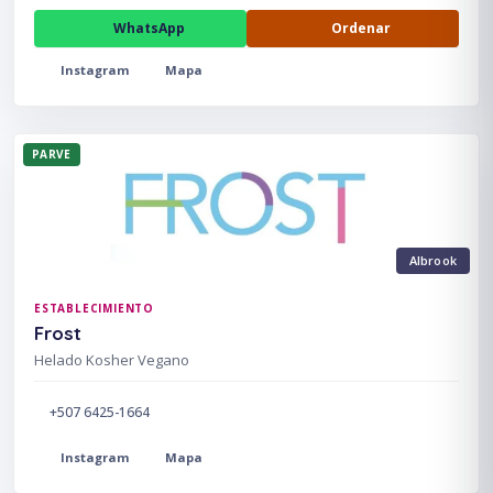
WhatsApp
Ordenar
Instagram
Mapa
PARVE
Albrook
ESTABLECIMIENTO
Frost
Helado Kosher Vegano
+507 6425-1664
Instagram
Mapa