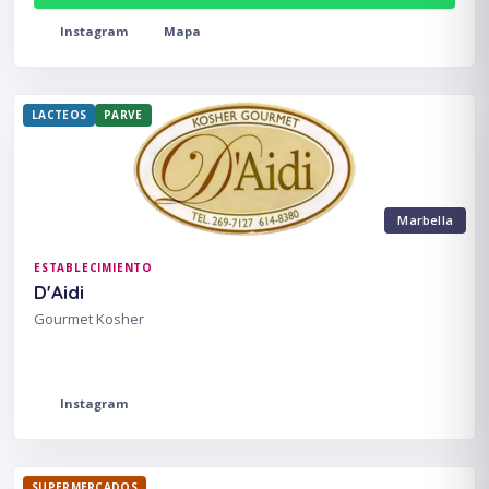
Instagram
Mapa
LACTEOS
PARVE
Marbella
ESTABLECIMIENTO
D'Aidi
Gourmet Kosher
Instagram
SUPERMERCADOS