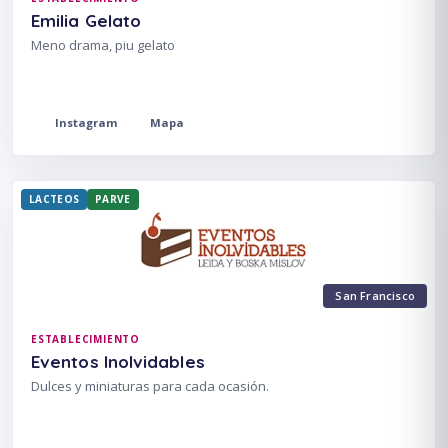
Emilia Gelato
Meno drama, piu gelato
Instagram
Mapa
LACTEOS
PARVE
San Francisco
ESTABLECIMIENTO
Eventos Inolvidables
Dulces y miniaturas para cada ocasión.