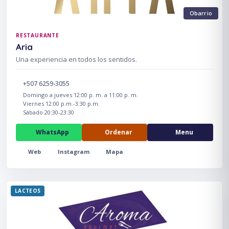
Obarrio
RESTAURANTE
Aria
Una experiencia en todos los sentidos.
+507 6259-3055
Domingo a jueves 12:00 p. m. a 11:00 p. m.
Viernes 12:00 p.m.-3:30 p.m.
Sábado 20:30-23:30
WhatsApp
Ordenar
Menu
Web
Instagram
Mapa
LACTEOS