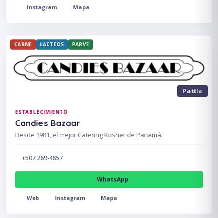
Instagram
Mapa
CARNE
LACTEOS
PARVE
Paitilla
ESTABLECIMIENTO
Candies Bazaar
Desde 1981, el mejor Catering Kosher de Panamá.
+507 269-4857
WhatsApp
Web
Instagram
Mapa