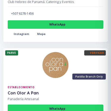
Club Hebreo de Panamá. Catering y Eventos
+507 6278-1456
WhatsApp
Instagram
Mapa
PARVE
VERIFICAR
Paitilla Branch Only
ESTABLECIMIENTO
Con Olor A Pan
Panadería Artesanal
WhatsApp