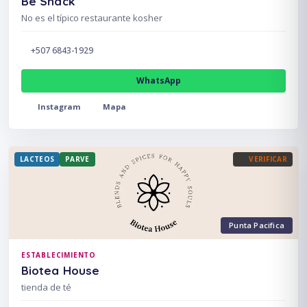
Be Shack
No es el típico restaurante kosher
+507 6843-1929
WhatsApp
Instagram
Mapa
LACTEOS
PARVE
VERIFICAR
Punta Pacifica
ESTABLECIMIENTO
Biotea House
tienda de té