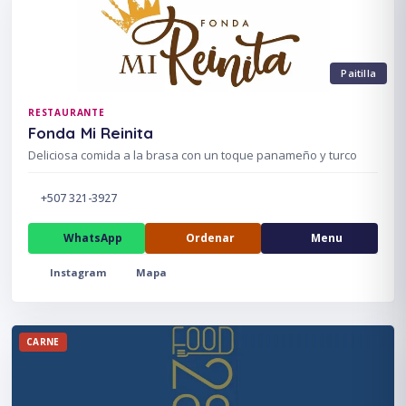
Paitilla
RESTAURANTE
Fonda Mi Reinita
Deliciosa comida a la brasa con un toque panameño y turco
+507 321-3927
WhatsApp
Ordenar
Menu
Instagram
Mapa
CARNE