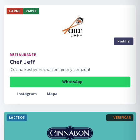
CARNE
PARVE
Paitilla
RESTAURANTE
Chef Jeff
¡Cocina kosher hecha con amor y corazón!
WhatsApp
Instagram
Mapa
LACTEOS
VERIFICAR