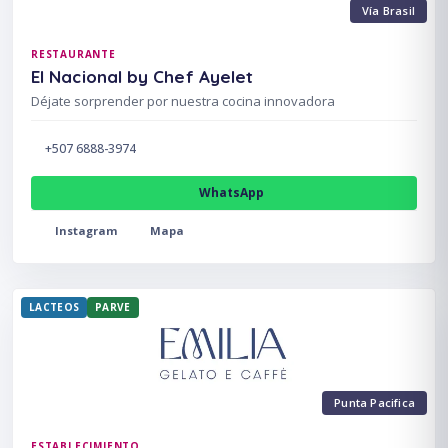
Vía Brasil
RESTAURANTE
El Nacional by Chef Ayelet
Déjate sorprender por nuestra cocina innovadora
+507 6888-3974
WhatsApp
Instagram
Mapa
LACTEOS
PARVE
Punta Pacifica
ESTABLECIMIENTO