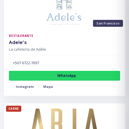
San Francisco
RESTAURANTE
Adele's
La cafetería de Adèle
+507 6722-7697
WhatsApp
Instagram
Mapa
CARNE