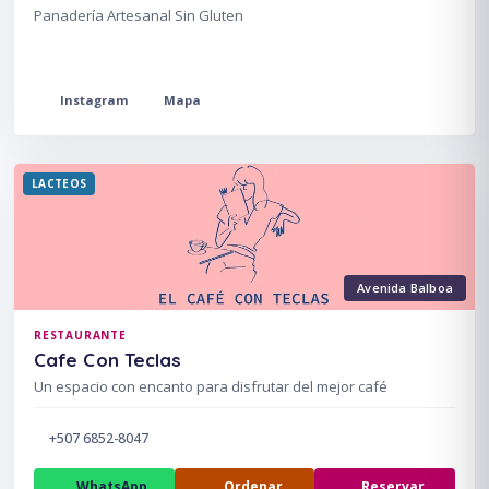
Panadería Artesanal Sin Gluten
Instagram
Mapa
LACTEOS
Avenida Balboa
RESTAURANTE
Cafe Con Teclas
Un espacio con encanto para disfrutar del mejor café
+507 6852-8047
WhatsApp
Ordenar
Reservar