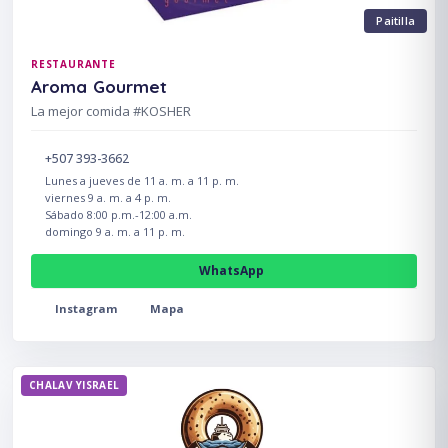
Paitilla
RESTAURANTE
Aroma Gourmet
La mejor comida #KOSHER
+507 393-3662
Lunes a jueves de 11 a. m. a 11 p. m.
viernes 9 a. m. a 4 p. m.
Sábado 8:00 p.m.-12:00 a.m.
domingo 9 a. m. a 11 p. m.
WhatsApp
Instagram
Mapa
CHALAV YISRAEL