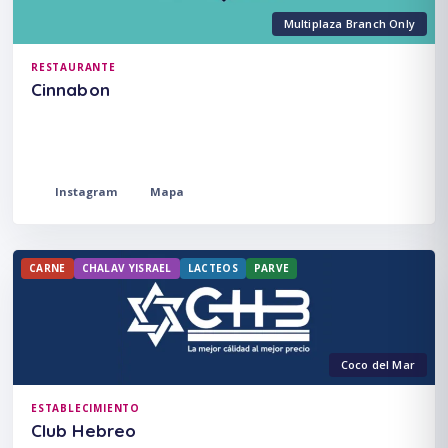
Multiplaza Branch Only
RESTAURANTE
Cinnabon
Instagram
Mapa
CARNE
CHALAV YISRAEL
LACTEOS
PARVE
Coco del Mar
ESTABLECIMIENTO
Club Hebreo