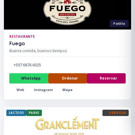
Paitilla
RESTAURANTE
Fuego
Buena comida, buenos tiempos
+507 6876-6025
WhatsApp
Ordenar
Reservar
Web
Instagram
Mapa
LACTEOS
PARVE
VERIFICAR