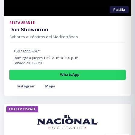
Paitilla
RESTAURANTE
Don Shawarma
Sabores auténticos del Mediterráneo
+507 6995-7471
Domingo a jueves 11:30 a. m. a 9:00 p. m.
Sábado 20:00-23:00
WhatsApp
Instagram
Mapa
CHALAV YISRAEL