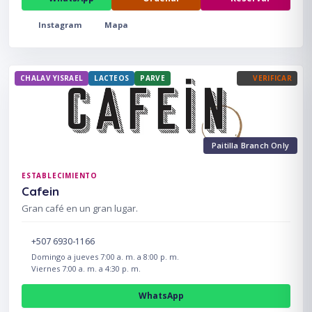
Instagram
Mapa
CHALAV YISRAEL
LACTEOS
PARVE
VERIFICAR
Paitilla Branch Only
ESTABLECIMIENTO
Cafein
Gran café en un gran lugar.
+507 6930-1166
Domingo a jueves 7:00 a. m. a 8:00 p. m.
Viernes 7:00 a. m. a 4:30 p. m.
WhatsApp