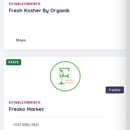
ESTABLECIMIENTO
Fresh Kosher By Organik
Mapa
PARVE
Paitilla
ESTABLECIMIENTO
Fresko Market
+507 6982-9621