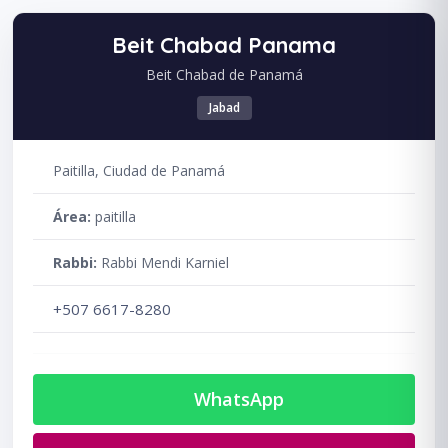
Beit Chabad Panama
Beit Chabad de Panamá
Jabad
Paitilla, Ciudad de Panamá
Área:
paitilla
Rabbi:
Rabbi Mendi Karniel
+507 6617-8280
WhatsApp