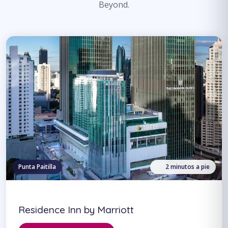
Beyond.
Punta Paitilla
2 minutos a pie
Residence Inn by Marriott