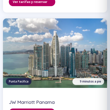
Ver tarifas y reservar
Punta Pacifica
9 minutos a pie
JW Marriott Panama