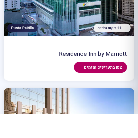
11 דקות הליכה
Punta Paitilla
Residence Inn by Marriott
צפו בתעריפים והזמינו