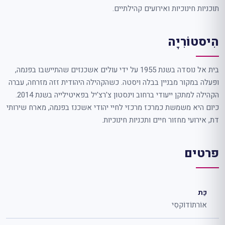
תוכניות חינוכיות ואירועים קהילתיים.
הִיסטוֹרִיָה
בית אל נוסדה בשנת 1955 על ידי עולים אשכנזים שהתיישבו בפנמה,
ופעלה במקור מבניין בבלה ויסטה. כשהקהילה היהודית זזה מזרחה, עברה
הקהילה למתקן ייעודי ברחוב וינסטון צ'רצ'יל בפאיטילייה בשנת 2014.
כיום היא משמשת כמרכז מרכזי לחיי יהודי אשכנז בפנמה, מארח שירותי
דת, אירועי מחזור חיים ותכניות חינוכיות.
פרטים
כַּת
אוֹרתוֹדוֹקסִי