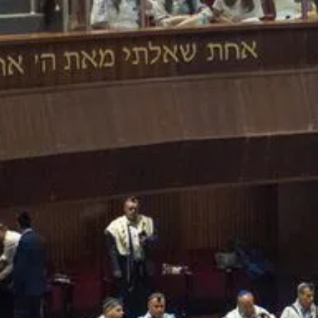
Beth El