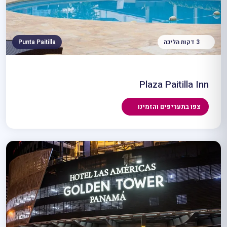
3 דקות הליכה
Punta Paitilla
Plaza Paitilla Inn
צפו בתעריפים והזמינו