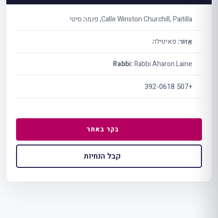
Calle Winston Churchill, Paitilla, פנמה סיטי
אֵזוֹר:
פאיטילה
Rabbi:
Rabbi Aharon Laine
+507 392-0618
בקר באתר
קבל הנחיות