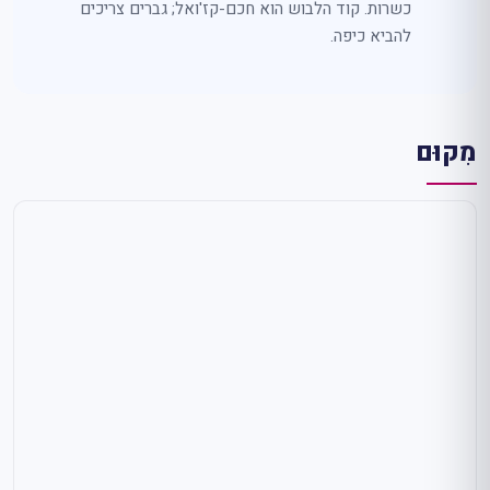
כשרות. קוד הלבוש הוא חכם-קז'ואל; גברים צריכים
להביא כיפה.
מִקוּם