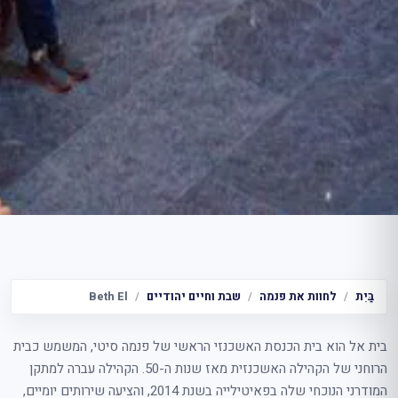
בַּיִת
לחוות את פנמה
שבת וחיים יהודיים
Beth El
בית אל הוא בית הכנסת האשכנזי הראשי של פנמה סיטי, המשמש כבית
הרוחני של הקהילה האשכנזית מאז שנות ה-50. הקהילה עברה למתקן
המודרני הנוכחי שלה בפאיטילייה בשנת 2014, והציעה שירותים יומיים,