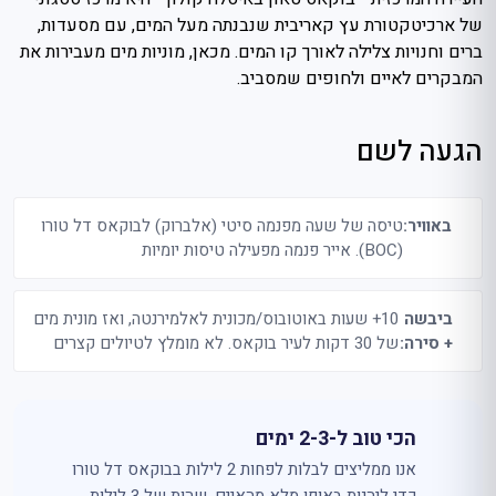
של ארכיטקטורת עץ קאריבית שנבנתה מעל המים, עם מסעדות,
ברים וחנויות צלילה לאורך קו המים. מכאן, מוניות מים מעבירות את
המבקרים לאיים ולחופים שמסביב.
הגעה לשם
באוויר:
טיסה של שעה מפנמה סיטי (אלברוק) לבוקאס דל טורו
(BOC). אייר פנמה מפעילה טיסות יומיות
ביבשה
10+ שעות באוטובוס/מכונית לאלמירנטה, ואז מונית מים
+ סירה:
של 30 דקות לעיר בוקאס. לא מומלץ לטיולים קצרים
הכי טוב ל-2-3 ימים
אנו ממליצים לבלות לפחות 2 לילות בבוקאס דל טורו