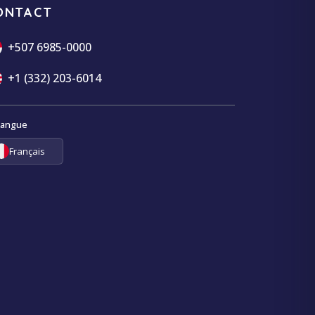
ONTACT
+507 6985-0000
+1 (332) 203-6014
Langue
Français