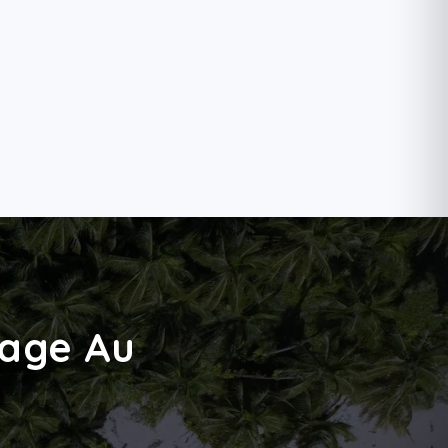
yage Au