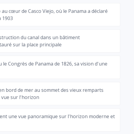
e au cœur de Casco Viejo, où le Panama a déclaré
n 1903
struction du canal dans un bâtiment
uré sur la place principale
u le Congrès de Panama de 1826, sa vision d'une
n bord de mer au sommet des vieux remparts
 vue sur l'horizon
rent une vue panoramique sur l'horizon moderne et