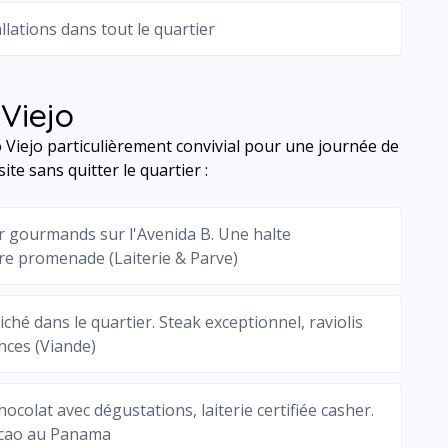
lations dans tout le quartier
Viejo
o Viejo particulièrement convivial pour une journée de
e sans quitter le quartier :
r gourmands sur l'Avenida B. Une halte
tre promenade (Laiterie & Parve)
ché dans le quartier. Steak exceptionnel, raviolis
ances (Viande)
colat avec dégustations, laiterie certifiée casher.
cacao au Panama