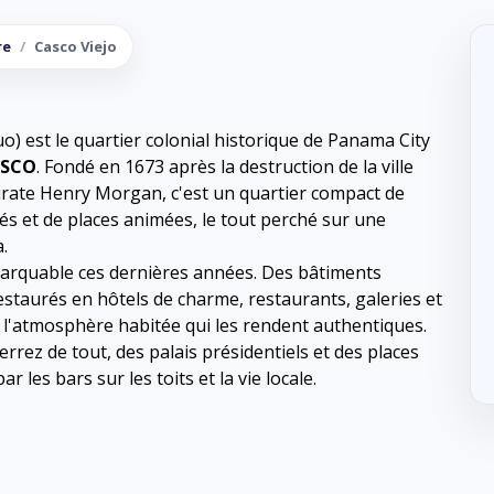
re
Casco Viejo
) est le quartier colonial historique de Panama City
ESCO
. Fondé en 1673 après la destruction de la ville
irate Henry Morgan, c'est un quartier compact de
és et de places animées, le tout perché sur une
.
arquable ces dernières années. Des bâtiments
staurés en hôtels de charme, restaurants, galeries et
 l'atmosphère habitée qui les rendent authentiques.
rez de tout, des palais présidentiels et des places
r les bars sur les toits et la vie locale.