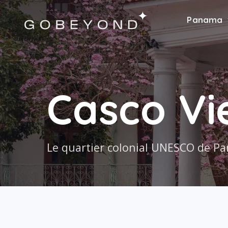
Panama
Casco Vi
Le quartier colonial UNESCO de P