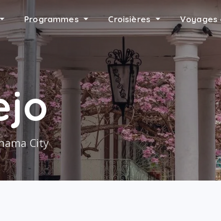
Programmes
Croisières
Voyages 
ejo
anama City