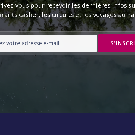
rivez-vous pour recevoir les dernières infos su
rants casher, les circuits et les voyages au 
Adresse e-mail
S'INSCR