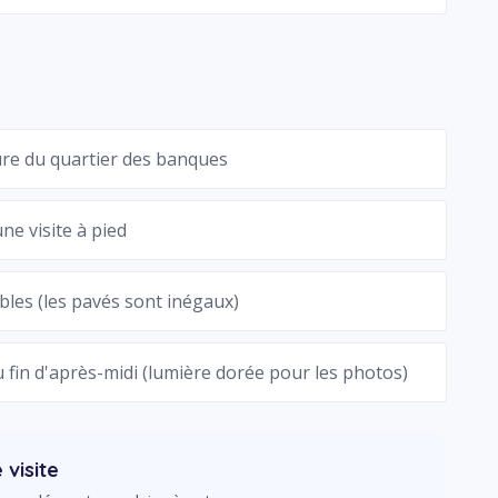
ure du quartier des banques
ne visite à pied
les (les pavés sont inégaux)
u fin d'après-midi (lumière dorée pour les photos)
 visite