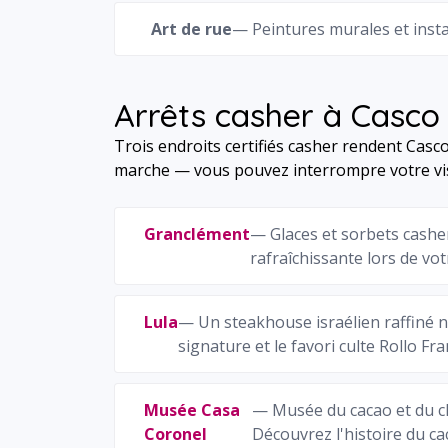
Art de rue
— Peintures murales et instal
Arrêts casher à Casco 
Trois endroits certifiés casher rendent Casc
marche — vous pouvez interrompre votre visit
Granclément
— Glaces et sorbets cashe
rafraîchissante lors de vo
Lula
— Un steakhouse israélien raffiné ni
signature et le favori culte Rollo Fr
Musée Casa
— Musée du cacao et du cho
Coronel
Découvrez l'histoire du 