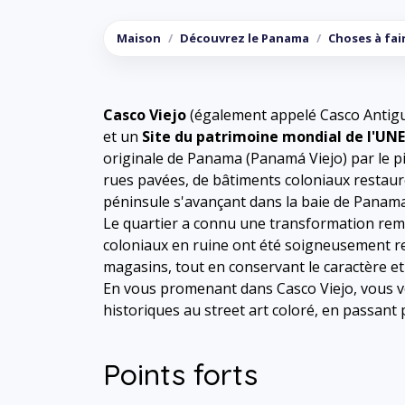
Maison
Découvrez le Panama
Choses à fai
Casco Viejo
(également appelé Casco Antiguo
et un
Site du patrimoine mondial de l'UN
originale de Panama (Panamá Viejo) par le p
rues pavées, de bâtiments coloniaux restaur
péninsule s'avançant dans la baie de Panama
Le quartier a connu une transformation rem
coloniaux en ruine ont été soigneusement re
magasins, tout en conservant le caractère et
En vous promenant dans Casco Viejo, vous ver
historiques au street art coloré, en passant pa
Points forts