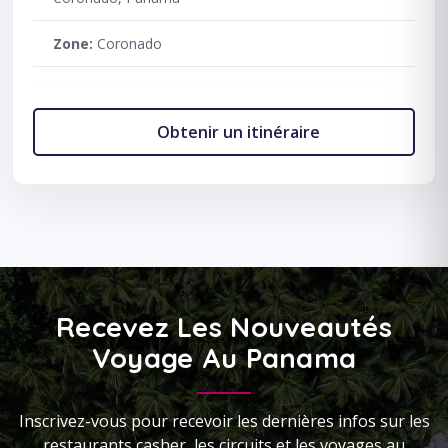
Zone:
Coronado
Obtenir un itinéraire
Recevez Les Nouveautés
Voyage Au Panama
Inscrivez-vous pour recevoir les dernières infos sur les
restaurants casher, les circuits et les voyages au