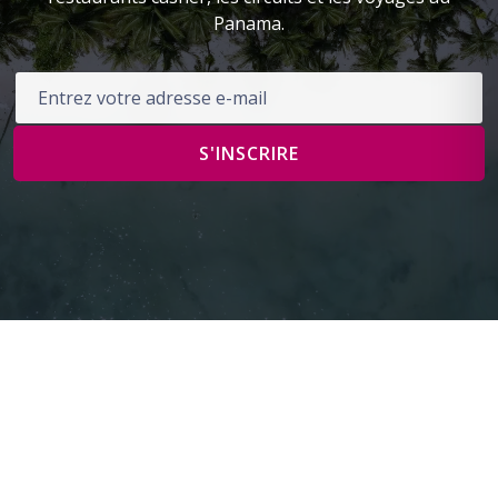
Panama.
Adresse e-mail
S'INSCRIRE
Votre porte d'entrée vers le Panama. Circuits casher,