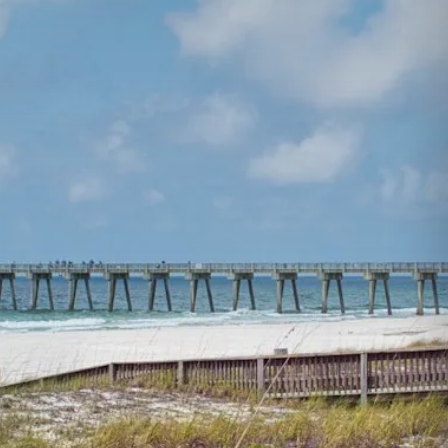
Hejal Shlomo