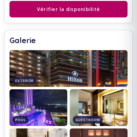
Vérifier la disponibilité
Galerie
EXTERIOR
POOL
GUESTROOM