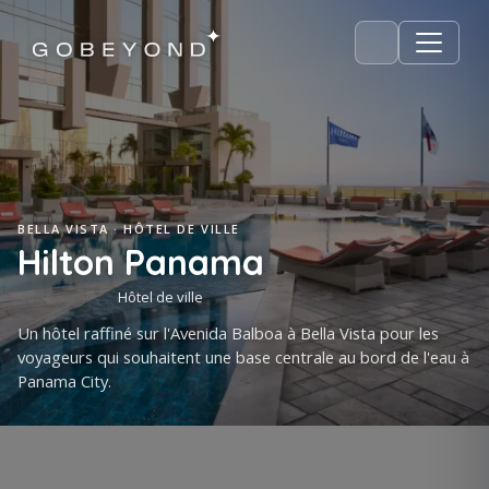
BELLA VISTA · HÔTEL DE VILLE
Hilton Panama
Hôtel de ville
Un hôtel raffiné sur l'Avenida Balboa à Bella Vista pour les
voyageurs qui souhaitent une base centrale au bord de l'eau à
Panama City.