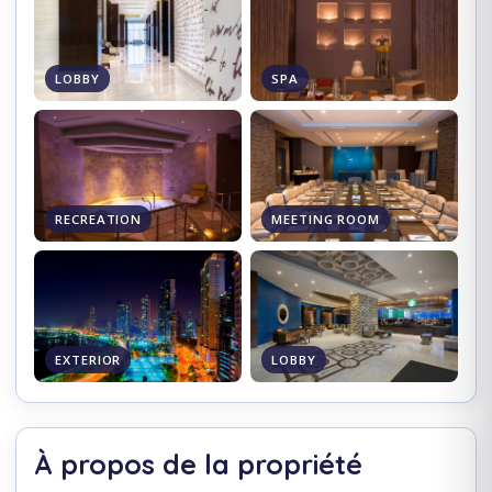
LOBBY
SPA
RECREATION
MEETING ROOM
EXTERIOR
LOBBY
À propos de la propriété