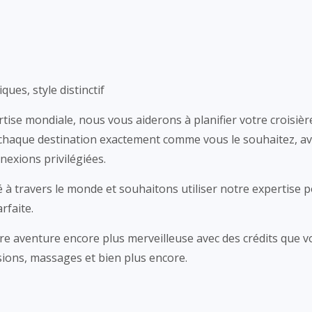
es, style distinctif
tise mondiale, nous vous aiderons à planifier votre croisièr
 chaque destination exactement comme vous le souhaitez, ave
nnexions privilégiées.
à travers le monde et souhaitons utiliser notre expertise p
rfaite.
e aventure encore plus merveilleuse avec des crédits que 
ions, massages et bien plus encore.