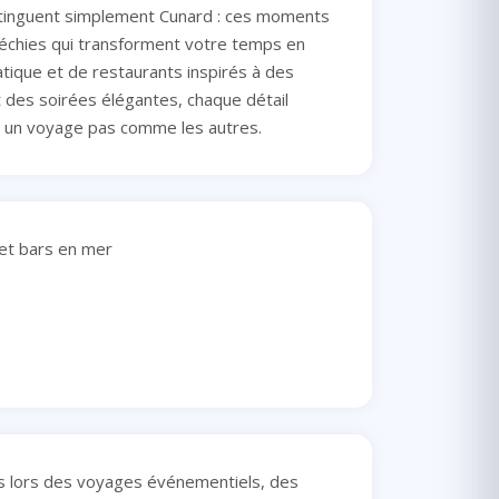
stinguent simplement Cunard : ces moments
léchies qui transforment votre temps en
tique et de restaurants inspirés à des
 des soirées élégantes, chaque détail
ge un voyage pas comme les autres.
 et bars en mer
s lors des voyages événementiels, des