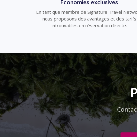
Économies exclusives
En tant que membre de Signature Travel Netwo
nous proposons des avantages et des tarifs
introuvables en réservation directe.
P
Contac