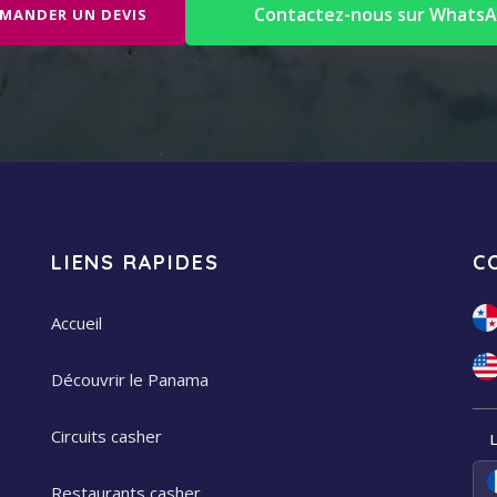
Contactez-nous sur Whats
MANDER UN DEVIS
LIENS RAPIDES
C
Accueil
Découvrir le Panama
Circuits casher
Restaurants casher