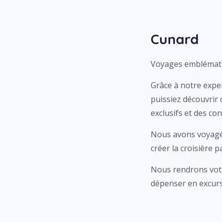
Cunard
Voyages emblématiqu
Grâce à notre exper
puissiez découvrir
exclusifs et des co
Nous avons voyagé 
créer la croisière pa
Nous rendrons votr
dépenser en excurs