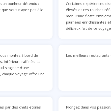
s un bonheur détendu :
Certaines expériences di
 que vous n'ayez pas à le
élevés et ces touches réf
mer. D'une flotte embléma
journées enrichissantes et
délicieux fait de ce voya
vous montez à bord de
Les meilleurs restaurants
 Intérieurs raffinés. La
'il s'agisse d'une
n, chaque voyage offre une
és par des chefs étoilés
Plongez dans vos passion