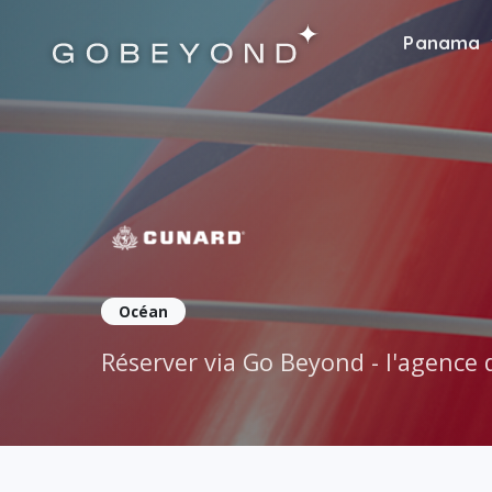
Panama
Cuna
Océan
Réserver via Go Beyond - l'agenc