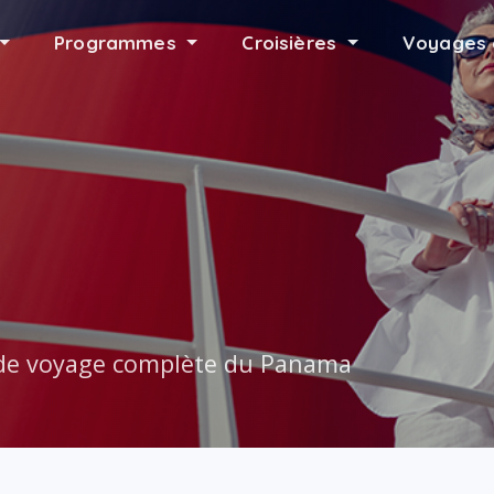
Programmes
Croisières
Voyages 
rd
e de voyage complète du Panama