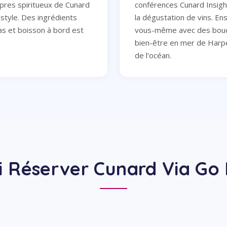
opres spiritueux de Cunard
conférences Cunard Insigh
style. Des ingrédients
la dégustation de vins. Ens
as et boisson à bord est
vous-même avec des bouc
bien-être en mer de Harp
de l'océan.
i Réserver Cunard Via Go