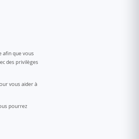
e afin que vous
c des privilèges
our vous aider à
vous pourrez