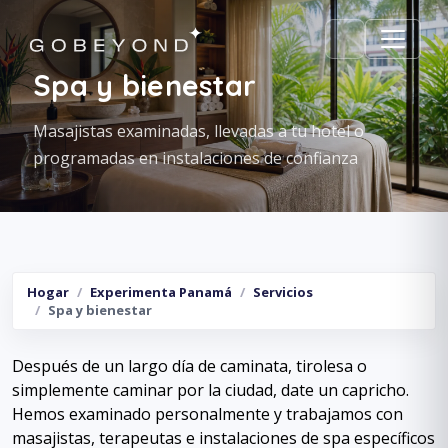
Spa y bienestar
Masajistas examinadas, llevadas a tu hotel o
programadas en instalaciones de confianza
Hogar
Experimenta Panamá
Servicios
Spa y bienestar
Después de un largo día de caminata, tirolesa o
simplemente caminar por la ciudad, date un capricho.
Hemos examinado personalmente y trabajamos con
masajistas, terapeutas e instalaciones de spa específicos