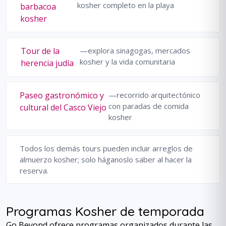
kosher completo en la playa
barbacoa
kosher
Tour de la
—explora sinagogas, mercados
kosher y la vida comunitaria
herencia judía
Paseo gastronómico y
—recorrido arquitectónico
con paradas de comida
cultural del Casco Viejo
kosher
Todos los demás tours pueden incluir arreglos de
almuerzo kosher; solo háganoslo saber al hacer la
reserva.
Programas Kosher de temporada
Go Beyond ofrece programas organizados durante las