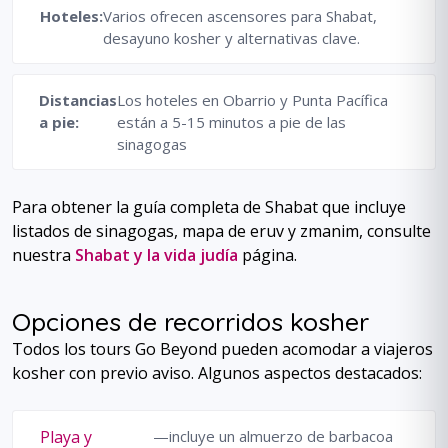
Hoteles:
Varios ofrecen ascensores para Shabat,
desayuno kosher y alternativas clave.
Distancias
Los hoteles en Obarrio y Punta Pacífica
a pie:
están a 5-15 minutos a pie de las
sinagogas
Para obtener la guía completa de Shabat que incluye
listados de sinagogas, mapa de eruv y zmanim, consulte
nuestra
Shabat y la vida judía
página.
Opciones de recorridos kosher
Todos los tours Go Beyond pueden acomodar a viajeros
kosher con previo aviso. Algunos aspectos destacados:
Playa y
—incluye un almuerzo de barbacoa