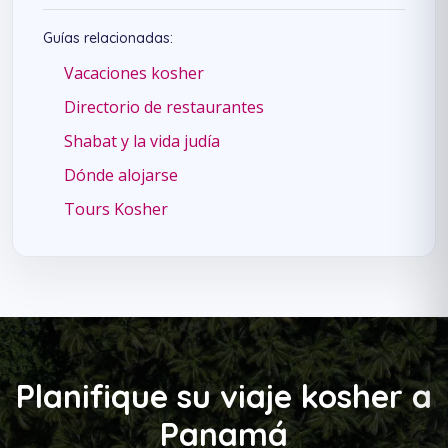
Guías relacionadas:
Vacaciones kosher
Directorio de restaurantes
Shabat y la vida judía
Dónde alojarse
Tours Kosher
Planifique su viaje kosher a
Panamá