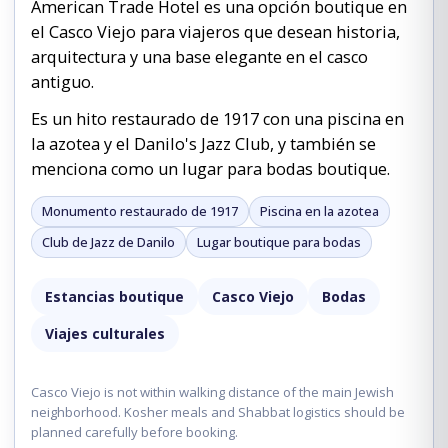
American Trade Hotel es una opción boutique en
el Casco Viejo para viajeros que desean historia,
arquitectura y una base elegante en el casco
antiguo.
Es un hito restaurado de 1917 con una piscina en
la azotea y el Danilo's Jazz Club, y también se
menciona como un lugar para bodas boutique.
Monumento restaurado de 1917
Piscina en la azotea
Club de Jazz de Danilo
Lugar boutique para bodas
Estancias boutique
Casco Viejo
Bodas
Viajes culturales
Casco Viejo is not within walking distance of the main Jewish
neighborhood. Kosher meals and Shabbat logistics should be
planned carefully before booking.