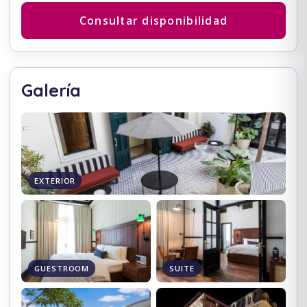
Consultar disponibilidad
Galería
EXTERIOR
GUESTROOM
SUITE