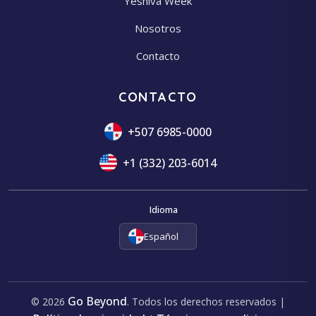
Yeshiva Week
Nosotros
Contacto
CONTACTO
+507 6985-0000
+1 (332) 203-6014
Idioma
Español
Go Beyond
© 2026
. Todos los derechos reservados |