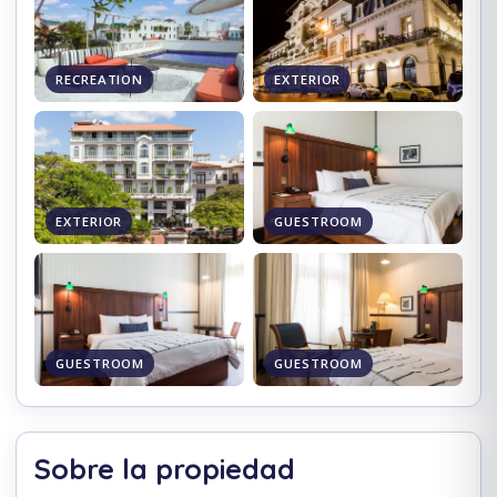
RECREATION
EXTERIOR
EXTERIOR
GUESTROOM
GUESTROOM
GUESTROOM
Sobre la propiedad