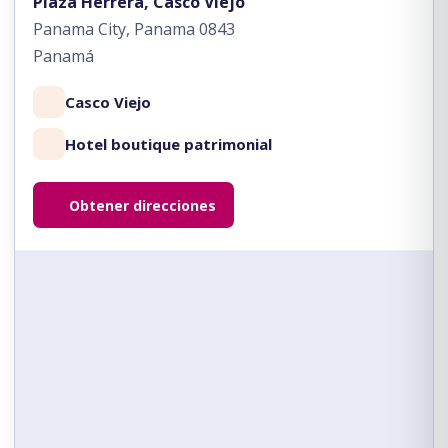
Plaza Herrera, Casco Viejo
Panama City, Panama 0843
Panamá
Casco Viejo
Hotel boutique patrimonial
Obtener direcciones