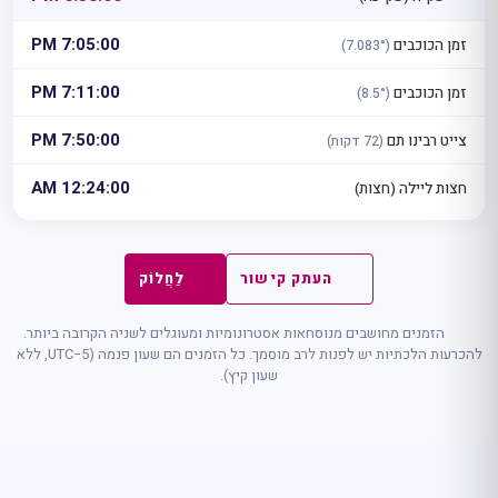
7:05:00 PM
זמן הכוכבים
(7.083°)
7:11:00 PM
זמן הכוכבים
(8.5°)
7:50:00 PM
צייט רבינו תם
(72 דקות)
12:24:00 AM
חצות ליילה (חצות)
העתק קישור
לַחֲלוֹק
הזמנים מחושבים מנוסחאות אסטרונומיות ומעוגלים לשניה הקרובה ביותר.
להכרעות הלכתיות יש לפנות לרב מוסמך. כל הזמנים הם שעון פנמה (UTC−5, ללא
שעון קיץ).