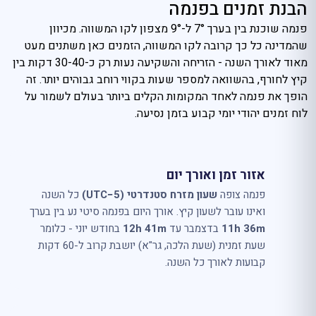
הבנת זמנים בפנמה
פנמה שוכנת בין בערך 7° ל-9° מצפון לקו המשווה. מכיוון
שהמדינה כל כך קרובה לקו המשווה, הזמנים כאן משתנים מעט
מאוד לאורך השנה - הזריחה והשקיעה נעות רק כ-30-40 דקות בין
קיץ לחורף, בהשוואה למספר שעות בקווי רוחב גבוהים יותר. זה
הופך את פנמה לאחד המקומות הקלים ביותר בעולם לשמור על
לוח זמנים יהודי יומי קבוע בזמן נסיעה.
אזור זמן ואורך יום
פנמה צופה
שעון מזרח סטנדרטי (UTC−5)
כל השנה
ואינו עובר לשעון קיץ. אורך היום בפנמה סיטי נע בין בערך
11h 36m
בדצמבר עד
12h 41m
בחודש יוני - כלומר
שעת זמנית (שעת הלכה, גר"א) יושבת קרוב ל-60 דקות
קבועות לאורך כל השנה.