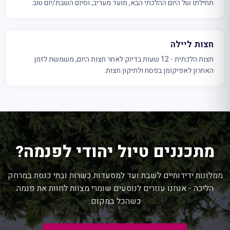
תחילתו של היום ההלכתי הבא, מועד מעריב, וסיום השבת/יום טוב.
חצות ליילה
חצות הלכתית - 12 שעות בדיוק לאחר חצות היום, משמשת לזמן
האחרון לאפיקומן בפסח ולתיקון חצות.
מתכננים טיול יהודי לפנמה?
ממלונות ידידותיים לשבת ועד למסעדות כשרות ובתי כנסת במרחק
הליכה - אנחנו עוזרים לנוסעים שומרי מצוות לחוות את פנמה
כשהכל במקום.