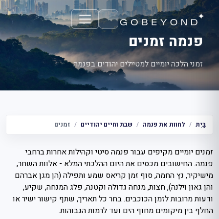
פנמה זמנים
זמני הלכה יומיים למטיילים יהודים בפנמה
בַּיִת
לחוות את פנמה
שבת וחיים יהודיים
זמנים
זמנים יומיים מקיפים עבור פנמה סיטי וקהילות אחרות ברחבי
פנמה. החישובים מכסים את היום ההלכתי המלא - אלוות השחר,
מישיקיר, נץ החמה, סוף זמן קריאס שמע ותפילה (הן מגן אברהם
והן גאון וילנה), חצות, מנחה גדולה וקטנה, פלג המנחה, שקיע,
ודעות מרובות לזמן הכוכבים. בחר כל תאריך, שתף קישור ישיר או
החלף בין מיקומים מחוף הים ועד לרמות הגבוהות.