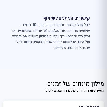
קישורים הניתנים לשיתוף
לכל שילוב תאריך ומיקום יש כתובת URL משלו -
שימושי עבור קבוצות WhatsApp, יומנים משפחתיים או
עלון בית הכנסת שלך. נְקִישָׁה
לַחֲלוֹק
לשלוח את הזמנים
של היום, או לשנות את התאריך ולהעתיק קישור לכל
שבת או יום טוב עתידיים.
מילון מונחים של זמנים
התייחסות מהירה לזמנים המוצגים לעיל: