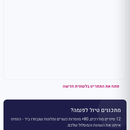
פתח את התפריט בלשונית חדשה
מתכננים טיול לפנמה?
12 סיורים מודרכים, 80+ מוסדות כשרים ומלונות שנבחרו ביד - הזמינו
איתנו את השהות והמסלול שלכם.