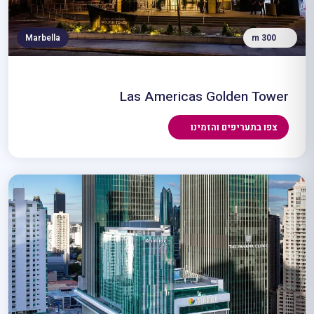
Marbella
300 m
Las Americas Golden Tower
צפו בתעריפים והזמינו