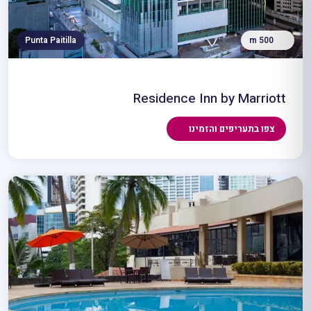
Punta Paitilla
500 m
Residence Inn by Marriott
צפו בתעריפים והזמינו