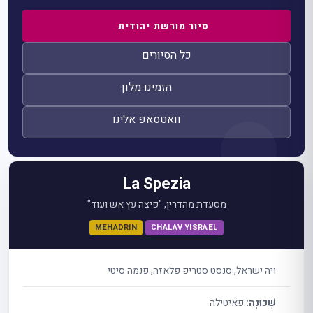
סיור מורשת יהודית
כל הסיורים
הזמינו מלון
וואטסאפ אלינו
La Spezia
מסעדת מהדרין, "פיצה עץ אש ועוד"
MEHADRIN
CHALAV YISRAEL
ויה ישראל, סנסט סטריפ פלאזה, פנמה סיטי
שְׁכוּנָה:
פאיטילה