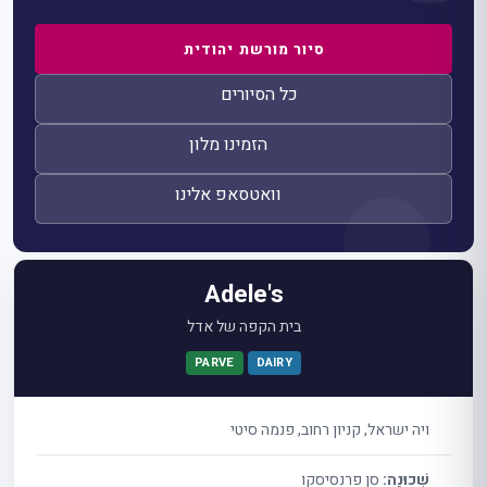
סיור מורשת יהודית
כל הסיורים
הזמינו מלון
וואטסאפ אלינו
Adele's
בית הקפה של אדל
PARVE
DAIRY
ויה ישראל, קניון רחוב, פנמה סיטי
שְׁכוּנָה:
סן פרנסיסקו