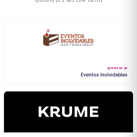
גלה עוד אוכל כשר ב סן פרנסיסקו
סן פרנסיסקו
Eventos Inolvidables