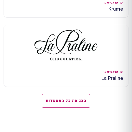
סן פרנסיסקו
Krume
סן פרנסיסקו
La Praline
הצג את כל המסעדות