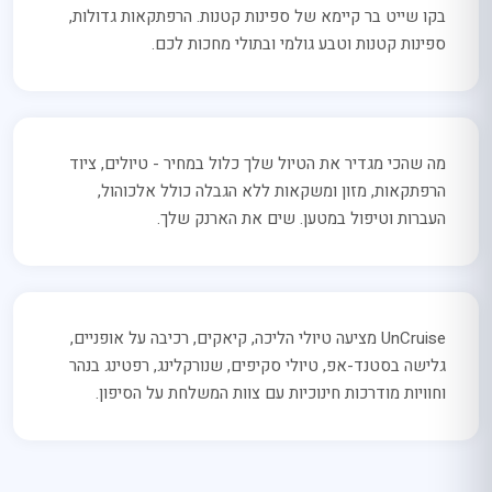
בקו שייט בר קיימא של ספינות קטנות. הרפתקאות גדולות,
ספינות קטנות וטבע גולמי ובתולי מחכות לכם.
מה שהכי מגדיר את הטיול שלך כלול במחיר - טיולים, ציוד
הרפתקאות, מזון ומשקאות ללא הגבלה כולל אלכוהול,
העברות וטיפול במטען. שים את הארנק שלך.
UnCruise מציעה טיולי הליכה, קיאקים, רכיבה על אופניים,
גלישה בסטנד-אפ, טיולי סקיפים, שנורקלינג, רפטינג בנהר
וחוויות מודרכות חינוכיות עם צוות המשלחת על הסיפון.