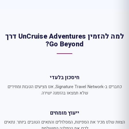
למה להזמין UnCruise Adventures דרך
Go Beyond?
חיסכון בלעדי
כחברים ב-Signature Travel Network, אנו מציעים הטבות ומחירים
שלא תמצאו בהזמנה ישירה.
ייעוץ מומחים
הצוות שלנו מכיר את הספינות, המסלולים והתאים הטובים ביותר. נתאים
לכם את ההפלגה המושלמת.