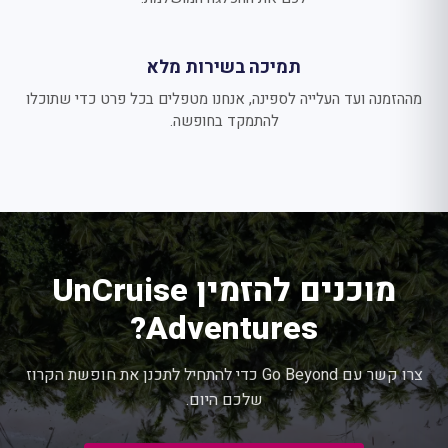
תמיכה בשירות מלא
מההזמנה ועד העלייה לספינה, אנחנו מטפלים בכל פרט כדי שתוכלו
להתמקד בחופשה.
מוכנים להזמין UnCruise
Adventures?
צרו קשר עם Go Beyond כדי להתחיל לתכנן את חופשת הקרוז
שלכם היום.