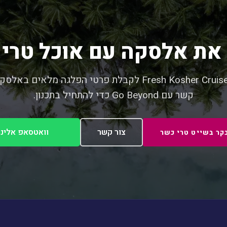
את אלסקה עם אוכל טרי
בקר ב-Fresh Kosher Cruises לקבלת פרטי הפלגה מלאים בא
קשר עם Go Beyond כדי להתחיל בתכנון.
צור קשר
וואטסאפ אלינו
קר בשייט טרי כשר