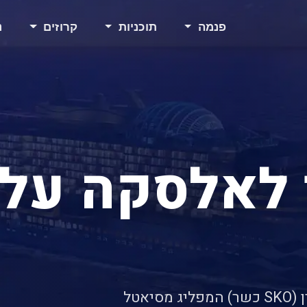
פנמה
תוכניות
קרוזים
נ
 לאלסקה על
אטל