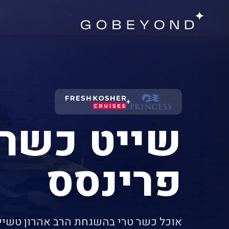
+
שייט כשר
פרינסס
אוכל כשר טרי בהשגחת הרב אהרון טשיין (SKO כשר) המפליג מסי