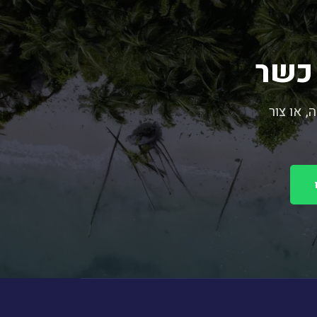
 כשר
לסקה, או צור