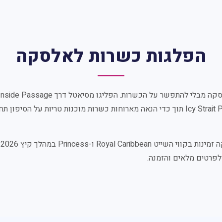
הפלגות כשרות לאלסקה
קטצ'יקן, ​​סקגווי ו-Icy Strait Point תוך כדי הנאה מארוחות כשרות מוכנות טריות על 
Royal Carib ו-Princess במהלך קיץ 2026. בקר
פרטים מלאים והזמנה.