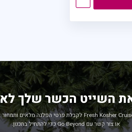
את השייט הכשר שלך לא
בקר ב-Fresh Kosher Cruises לקבלת פרטי הפלגה מלאים ות
או צור קשר עם Go Beyond כדי להתחיל בתכנון.