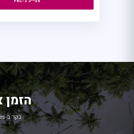
צפייה ב-FKC
הזמן 