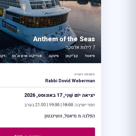
Anthem of the Seas
7 לילות אלסקה
סיאטל
קצ'יקאן
סיטקה
אנדיקוט ארם וג'ונו
ויקט
השגחה כשרה
Rabbi Dovid Weberman
יציאה יוֹם שֵׁנִי, 17 באוגוסט, 2026
זמני ישיבה:
18:00
|
19:30
| 21:00 בערב
הפלגה מ סיאטל, וושינגטון