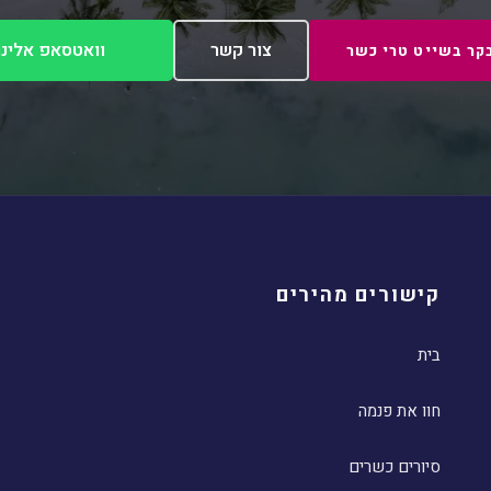
צור קשר
וואטסאפ אלינו
קר בשייט טרי כשר
קישורים מהירים
בית
חוו את פנמה
סיורים כשרים