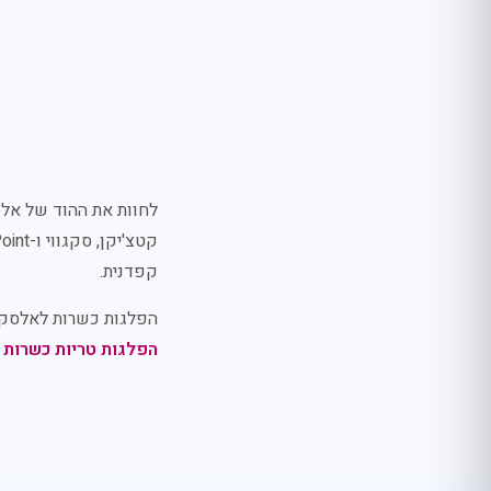
קפדנית.
הפלגות כשרות לאלסקה זמינות בקווי השייט bean
הפלגות טריות כשרות
ל