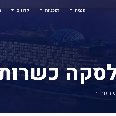
פנמה
תוכניות
קרוזים
נ
לסקה כשרות
שר טרי בים