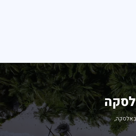
לסקה
מחור באלסקה,