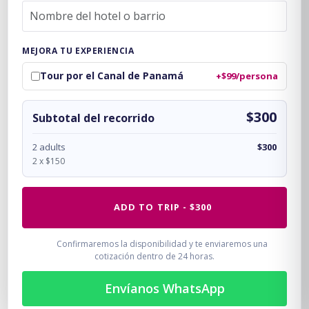
MEJORA TU EXPERIENCIA
Tour por el Canal de Panamá
+$99/persona
$300
Subtotal del recorrido
2 adults
$300
2 x $150
ADD TO TRIP - $300
Confirmaremos la disponibilidad y te enviaremos una
cotización dentro de 24 horas.
Envíanos WhatsApp