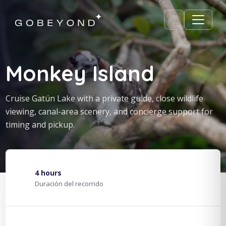
Monkey Island
Cruise Gatún Lake with a private guide, close wildlife
viewing, canal-area scenery, and concierge support for
timing and pickup.
4 hours
Duración del recorrido