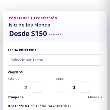
CONSTRUYE TU COTIZACIÓN
Isla de los Monos
Desde $150
/persona
FECHA PREFERIDA
VIAJEROS
Adultos
Niños
2 viajeros
Mínimo 2
HOTEL/ZONA DE RECOGIDA
(OPCIONAL)