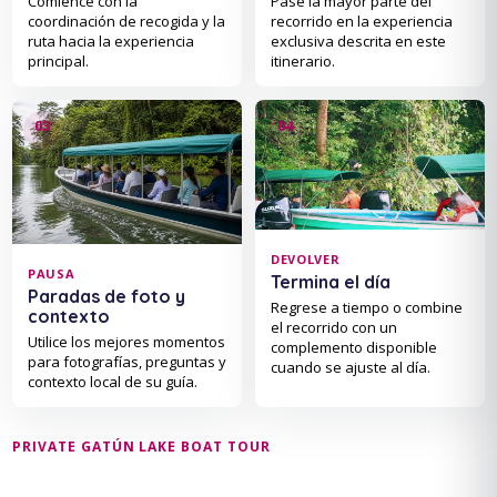
Comience con la
Pase la mayor parte del
coordinación de recogida y la
recorrido en la experiencia
ruta hacia la experiencia
exclusiva descrita en este
principal.
itinerario.
DEVOLVER
PAUSA
Termina el día
Paradas de foto y
Regrese a tiempo o combine
contexto
el recorrido con un
Utilice los mejores momentos
complemento disponible
para fotografías, preguntas y
cuando se ajuste al día.
contexto local de su guía.
PRIVATE GATÚN LAKE BOAT TOUR