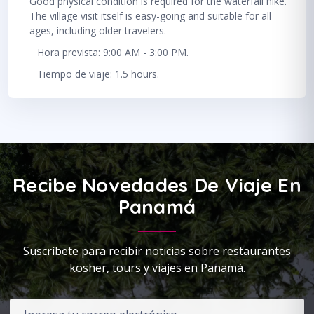
Good physical condition is required for the waterfall hike.
The village visit itself is easy-going and suitable for all
ages, including older travelers.
Hora prevista: 9:00 AM - 3:00 PM.
Tiempo de viaje: 1.5 hours.
Recibe Novedades De Viaje En
Panamá
Suscríbete para recibir noticias sobre restaurantes
kosher, tours y viajes en Panamá.
Correo electrónico