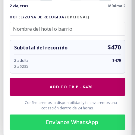
2 viajeros
Mínimo 2
HOTEL/ZONA DE RECOGIDA
(OPCIONAL)
$470
Subtotal del recorrido
2 adults
$470
2 x $235
ADD TO TRIP - $470
Confirmaremos la disponibilidad y te enviaremos una
cotización dentro de 24 horas.
Envíanos WhatsApp