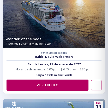
Wonder of the Seas
4 Noches Bahamas y día perfecto
SUPERVISIÓN KOSHER
Rabbi Dovid Weberman
Salida Lunes, 11 de enero de 2027
Horarios de asientos: 5:00 p. m. | 6:45 p. m. | 8:30 p.m.
Zarpa desde miami florida
VER EN FKC
ENE
14