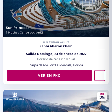
Sun Princess
7 Noches Caribe occidental
SUPERVISIÓN KOSHER
Rabbi Aharon Chein
Salida Domingo, 24 de enero de 2027
Horario de cena individual
Zarpa desde Fort Lauderdale, Florida
VER EN FKC
ENE
25