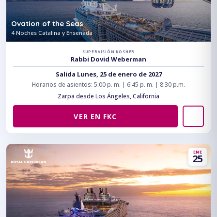
Ovation of the Seas
4 Noches Catalina y Ensenada
SUPERVISIÓN KOSHER
Rabbi Dovid Weberman
Salida Lunes, 25 de enero de 2027
Horarios de asientos: 5:00 p. m. | 6:45 p. m. | 8:30 p.m.
Zarpa desde Los Ángeles, California
VER EN FKC
ENE
25