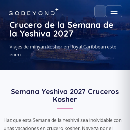
Crucero de la Semana de
la Yeshiva 2027
Viajes de minyan kosher en Royal Caribbean este
enero
Semana Yeshiva 2027 Cruceros
Kosher
Haz que esta Semana de la Yeshivá sea inolvidable con
unas vacaciones en crucero kosher. Navega por el