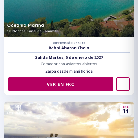
Oceania Marina
10 Noches Canal de Panamá
SUPERVISIÓN KOSHER
Rabbi Aharon Chein
Salida Martes, 5 de enero de 2027
Comedor con asientos abiertos
Zarpa desde miami florida
VER EN FKC
ENE
11