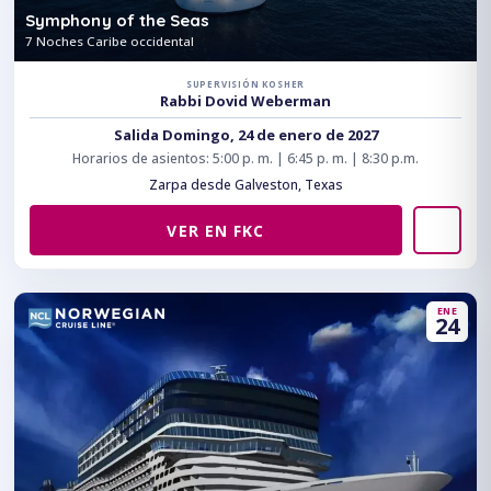
Symphony of the Seas
7 Noches Caribe occidental
SUPERVISIÓN KOSHER
Rabbi Dovid Weberman
Salida Domingo, 24 de enero de 2027
Horarios de asientos: 5:00 p. m. | 6:45 p. m. | 8:30 p.m.
Zarpa desde Galveston, Texas
VER EN FKC
ENE
24