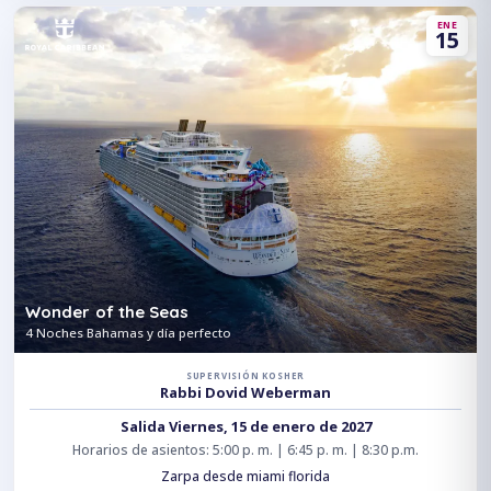
ENE
15
Wonder of the Seas
4 Noches Bahamas y día perfecto
SUPERVISIÓN KOSHER
Rabbi Dovid Weberman
Salida Viernes, 15 de enero de 2027
Horarios de asientos: 5:00 p. m. | 6:45 p. m. | 8:30 p.m.
Zarpa desde miami florida