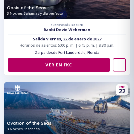
Oasis of the Seas
3 Noches Bahamas y día perfecto
SUPERVISIÓN KOSHER
Rabbi Dovid Weberman
Salida Viernes, 22 de enero de 2027
Horarios de asientos: 5:00 p. m. | 6:45 p. m. | 8:30 p.m.
Zarpa desde Fort Lauderdale, Florida
VER EN FKC
ENE
22
Ovation of the Seas
3 Noches Ensenada