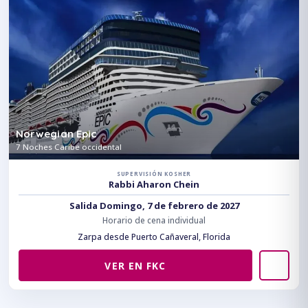
Norwegian Epic
7 Noches Caribe occidental
SUPERVISIÓN KOSHER
Rabbi Aharon Chein
Salida Domingo, 7 de febrero de 2027
Horario de cena individual
Zarpa desde Puerto Cañaveral, Florida
VER EN FKC