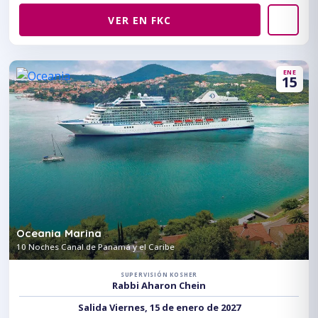
VER EN FKC
ENE
15
Oceania Marina
10 Noches Canal de Panamá y el Caribe
SUPERVISIÓN KOSHER
Rabbi Aharon Chein
Salida Viernes, 15 de enero de 2027