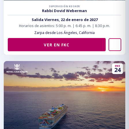
SUPERVISIÓN KOSHER
Rabbi Dovid Weberman
Salida Viernes, 22 de enero de 2027
Horarios de asientos: 5:00 p. m. | 6:45 p. m. | 8:30 p.m.
Zarpa desde Los Ángeles, California
VER EN FKC
ENE
24