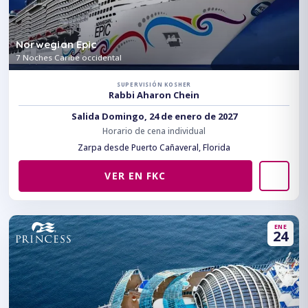
Norwegian Epic
7 Noches Caribe occidental
SUPERVISIÓN KOSHER
Rabbi Aharon Chein
Salida Domingo, 24 de enero de 2027
Horario de cena individual
Zarpa desde Puerto Cañaveral, Florida
VER EN FKC
ENE
24