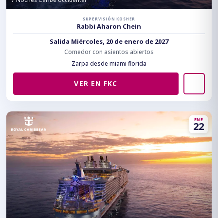
SUPERVISIÓN KOSHER
Rabbi Aharon Chein
Salida Miércoles, 20 de enero de 2027
Comedor con asientos abiertos
Zarpa desde miami florida
VER EN FKC
ENE
22