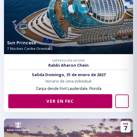
Sun Princess
7 Noches Caribe Oriental
SUPERVISIÓN KOSHER
Rabbi Aharon Chein
Salida Domingo, 31 de enero de 2027
Horario de cena individual
Zarpa desde Fort Lauderdale, Florida
VER EN FKC
FEB
7