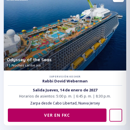
Odyssey of the Seas
11 Noches caribe sur
SUPERVISIÓN KOSHER
Rabbi Dovid Weberman
Salida Jueves, 14 de enero de 2027
Horarios de asientos: 5:00 p. m. | 6:45 p. m. | 8:30 p.m.
Zarpa desde Cabo Libertad, Nueva Jersey
VER EN FKC