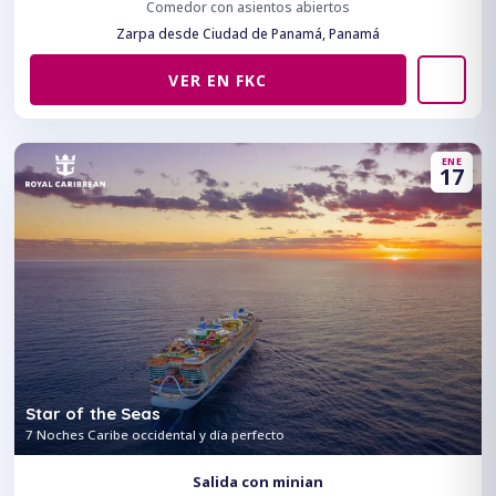
Comedor con asientos abiertos
Zarpa desde Ciudad de Panamá, Panamá
VER EN FKC
ENE
17
Star of the Seas
7 Noches Caribe occidental y día perfecto
Salida con minian