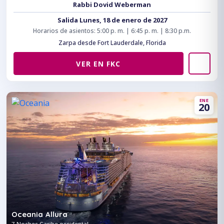
Rabbi Dovid Weberman
Salida Lunes, 18 de enero de 2027
Horarios de asientos: 5:00 p. m. | 6:45 p. m. | 8:30 p.m.
Zarpa desde Fort Lauderdale, Florida
VER EN FKC
ENE
20
Oceania Allura
7 Noches Caribe occidental