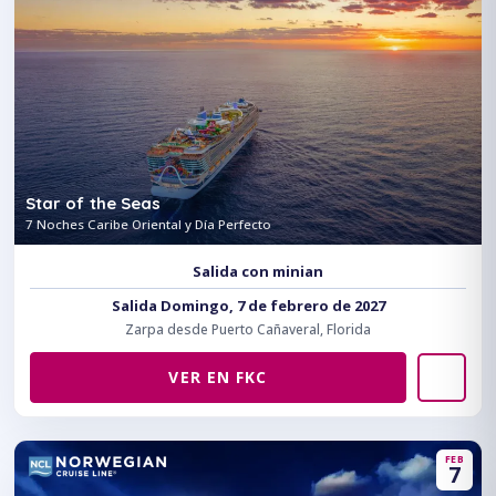
Star of the Seas
7 Noches Caribe Oriental y Día Perfecto
Salida con minian
Salida Domingo, 7 de febrero de 2027
Zarpa desde Puerto Cañaveral, Florida
VER EN FKC
FEB
7