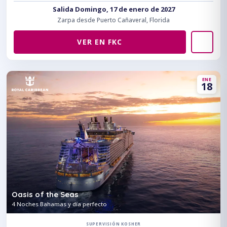
Salida Domingo, 17 de enero de 2027
Zarpa desde Puerto Cañaveral, Florida
VER EN FKC
ENE
18
Oasis of the Seas
4 Noches Bahamas y día perfecto
SUPERVISIÓN KOSHER